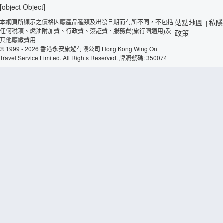
[object Object]
本網頁所顯示之價格因應產品種類及出發日期而有所不同，不包括
站點地圖
私隱
|
任何稅項、燃油附加費、行政費、簽証費、服務費(旅行團適用)及
政策
其他應繳費用
© 1999 - 2026 香港永安旅遊有限公司 Hong Kong Wing On
Travel Service Limited. All Rights Reserved. 牌照號碼: 350074