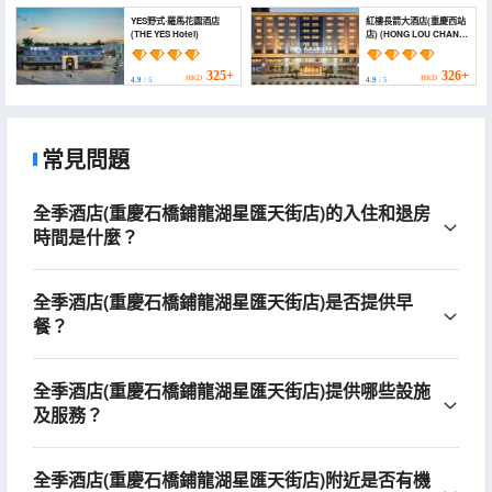
YES野式·羅馬花園酒店
紅樓長箭大酒店(重慶西站
(THE YES Hotel)
店) (HONG LOU CHANG
JIAN HOTLE)
325+
326+
HKD
HKD
4.9
/ 5
4.9
/ 5
常見問題
全季酒店(重慶石橋鋪龍湖星匯天街店)的入住和退房
時間是什麼？
全季酒店(重慶石橋鋪龍湖星匯天街店)是否提供早
餐？
全季酒店(重慶石橋鋪龍湖星匯天街店)提供哪些設施
及服務？
全季酒店(重慶石橋鋪龍湖星匯天街店)附近是否有機