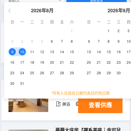
重新搜尋
2026年8月
2026年9月
商務雙床房【靜享空間｜金可兒床墊｜M3深睡枕】
日
一
二
三
四
五
六
日
一
二
三
四
1
1
2
3
33㎡
10-16層
空調
2
3
4
5
6
7
8
6
7
8
9
10
查看供應
淋浴
電視機
冰箱
9
10
11
12
13
14
15
13
14
15
16
17
16
17
18
19
20
21
22
20
21
22
23
24
套房【會客廳｜M3深睡枕｜禪茶洗護｜小冰箱】
23
24
25
26
27
28
29
27
28
29
30
30
31
37㎡
11-16層
空調
*所有入住退房日期均為目的地日期
查看供應
淋浴
電視機
冰箱
豪華大床房【禪系茶座｜金可兒床墊｜小冰箱｜大空間】