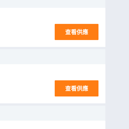
查看供應
查看供應