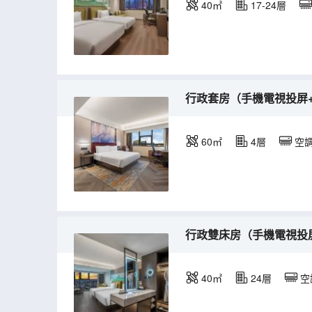
40㎡
17-24層
行政套房（手機電視投屏+歡
60㎡
4層
空
行政雙床房（手機電視投屏+M
40㎡
24層
空