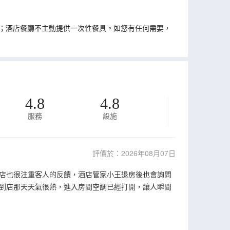
；酒店餐廳不主動提供一次性餐具。如您有任何需要，
4.8
4.8
服務
設施
評價於：2026年08月07日
店也很注重客人的反饋，酒店管家小王退房後也會詢問
到店那天天氣很熱，進入房間空調已經打開，讓人瞬間