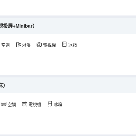
屏+Minibar）
空調
淋浴
電視機
冰箱
床）
空調
電視機
冰箱