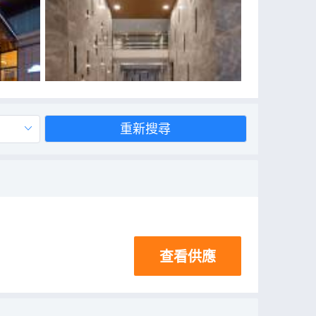
重新搜尋
查看供應