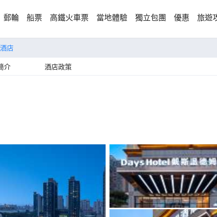
郵輪
船票
高鐵火車票
當地體驗
獨立包團
優惠
旅遊
酒店
簡介
酒店政策