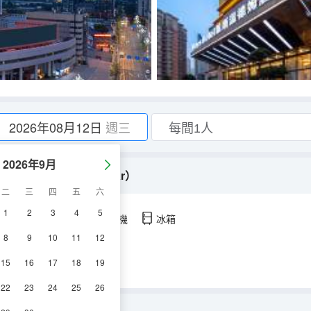
2026年08月12日
週三
2026年9月
電視投屏+歡樂Minibar）
二
三
四
五
六
1
2
3
4
5
空調
淋浴
電視機
冰箱
8
9
10
11
12
15
16
17
18
19
22
23
24
25
26