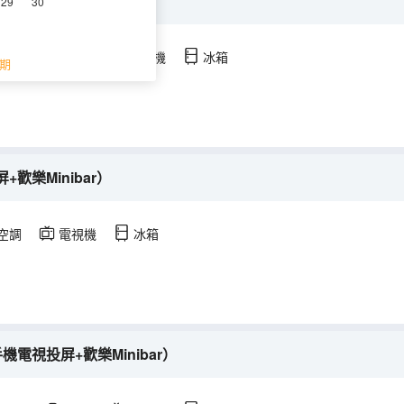
屏+Minibar）
29
30
空調
淋浴
電視機
冰箱
期
歡樂Minibar）
空調
電視機
冰箱
電視投屏+歡樂Minibar）