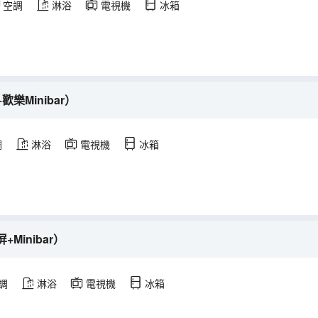
空調
淋浴
電視機
冰箱
樂Minibar）
調
淋浴
電視機
冰箱
inibar）
調
淋浴
電視機
冰箱