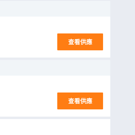
查看供應
查看供應