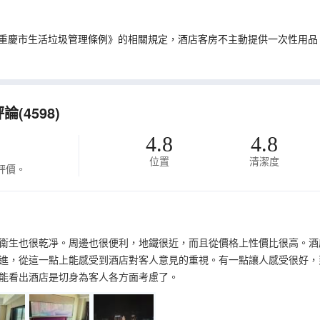
重慶市生活垃圾管理條例》的相關規定，酒店客房不主動提供一次性用品
4598)
4.8
4.8
位置
清潔度
評價。
衞生也很乾凈。周邊也很便利，地鐵很近，而且從價格上性價比很高。酒
進，從這一點上能感受到酒店對客人意見的重視。有一點讓人感受很好，
能看出酒店是切身為客人各方面考慮了。