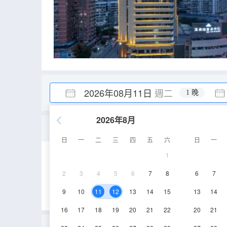
2026年08月11日
週二
1 晚
2026年8月
舒適大床房（智慧客房+手機
日
一
二
三
四
五
六
日
一
1
30㎡
17-24層
2
3
4
5
6
7
8
6
7
9
10
11
12
13
14
15
13
14
16
17
18
19
20
21
22
20
21