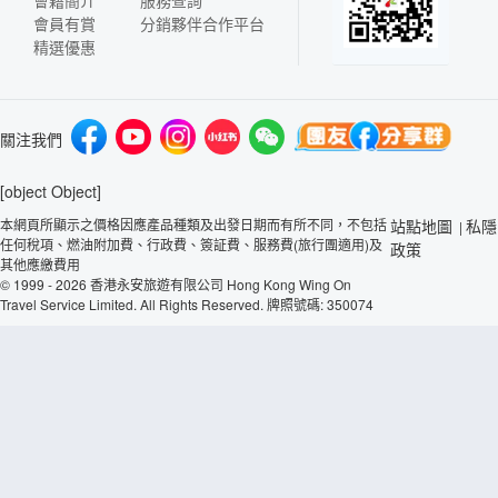
會員有賞
分銷夥伴合作平台
精選優惠
關注我們
[object Object]
本網頁所顯示之價格因應產品種類及出發日期而有所不同，不包括
站點地圖
私隱
|
任何稅項、燃油附加費、行政費、簽証費、服務費(旅行團適用)及
政策
其他應繳費用
© 1999 - 2026 香港永安旅遊有限公司 Hong Kong Wing On
Travel Service Limited. All Rights Reserved. 牌照號碼: 350074