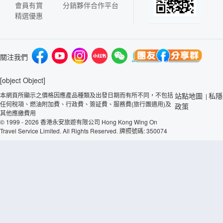
會員有賞
分銷夥伴合作平台
精選優惠
關注我們
[object Object]
本網頁所顯示之價格因應產品種類及出發日期而有所不同，不包括
站點地圖
私隱
|
任何稅項、燃油附加費、行政費、簽証費、服務費(旅行團適用)及
政策
其他應繳費用
© 1999 - 2026 香港永安旅遊有限公司 Hong Kong Wing On
Travel Service Limited. All Rights Reserved. 牌照號碼: 350074