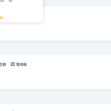
29
30
調
電視機
期
空調
電視機