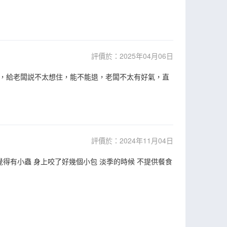
評價於：2025年04月06日
，給老闆説不太想住，能不能退，老闆不太有好氣，直
評價於：2024年11月04日
覺得有小蟲 身上咬了好幾個小包 淡季的時候 不提供餐食