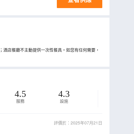
；酒店餐廳不主動提供一次性餐具。如您有任何需要，
4.5
4.3
服務
設施
評價於：2025年07月21日