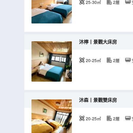
25-30㎡
2層
沐檸丨景觀大床房
20-25㎡
2層
沐森丨景觀雙床房
20-25㎡
2層