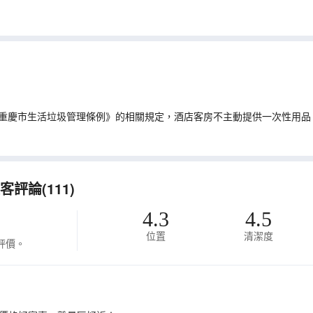
重慶市生活垃圾管理條例》的相關規定，酒店客房不主動提供一次性用品
評論(111)
4.3
4.5
位置
清潔度
評價。