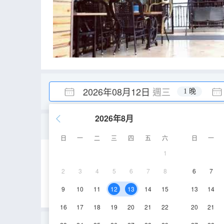
2026年08月12日
週三
1 晚
2026年8月
沐夏丨舒適三人間
日
一
二
三
四
五
六
日
一
1
25-30㎡
3層
2
3
4
5
6
7
8
6
7
9
10
11
12
13
14
15
13
14
16
17
18
19
20
21
22
20
21