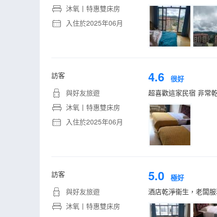
沐氧丨特惠雙床房
入住於2025年06月
4.6
訪客
很好
與好友旅遊
超喜歡這家民宿 非常乾
沐氧丨特惠雙床房
入住於2025年06月
5.0
訪客
極好
與好友旅遊
酒店乾淨衞生，老闆服
沐氧丨特惠雙床房