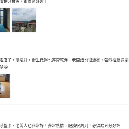
價格好實惠，離景區好近！
酒店了，環境好，衞生做得也非常乾淨，老闆娘也很漂亮，強烈推薦這家
😁
淨整潔，老闆人也非常好！非常熱情，服務很周到！必須給五分好評