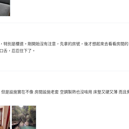
，特別是樓道。剛開始沒有注意，先拿的房號，後才想起來去看看房間的
口舌，忍忍住下了。
 但是設施實在不像 房間設施老套 空調製熱也沒啥用 床墊又硬又薄 而且