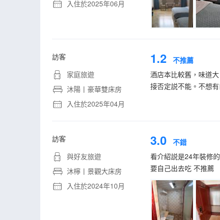
入住於2025年06月
1.2
訪客
不推薦
家庭旅遊
酒店本比較舊，味道大
接否定説不能。不想有
沐陽丨豪華雙床房
入住於2025年04月
3.0
訪客
不錯
與好友旅遊
看介紹説是24年裝修的
要自己出去吃 不推薦
沐檸丨景觀大床房
入住於2024年10月