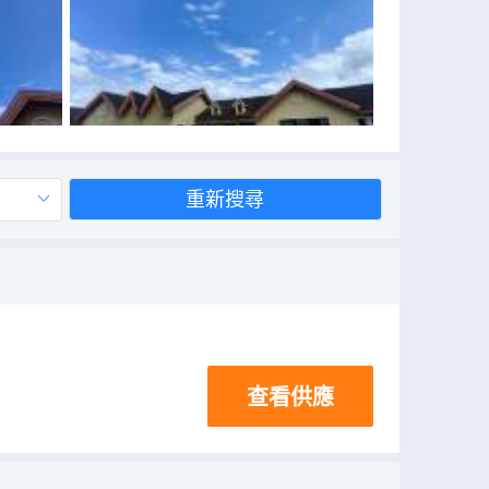
重新搜尋
查看供應