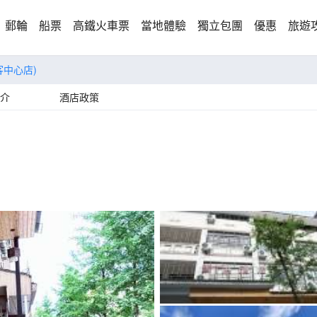
郵輪
船票
高鐵火車票
當地體驗
獨立包團
優惠
旅遊
客中心店)
介
酒店政策