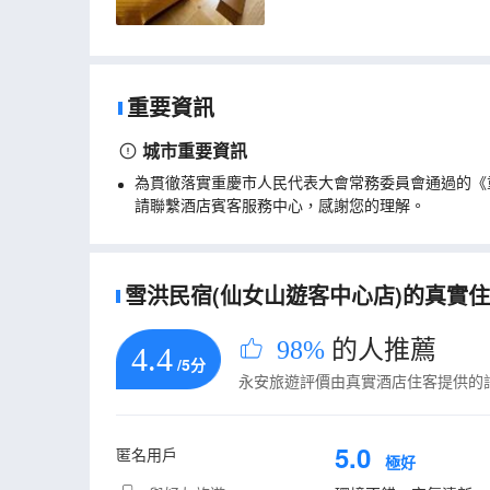
重要資訊
城市重要資訊
為貫徹落實重慶市人民代表大會常務委員會通過的《
請聯繫酒店賓客服務中心，感謝您的理解。
雪洪民宿(仙女山遊客中心店)的真實住客
98%
的人推薦
4.4
/5分
永安旅遊評價由真實酒店住客提供的
5.0
匿名用戶
極好