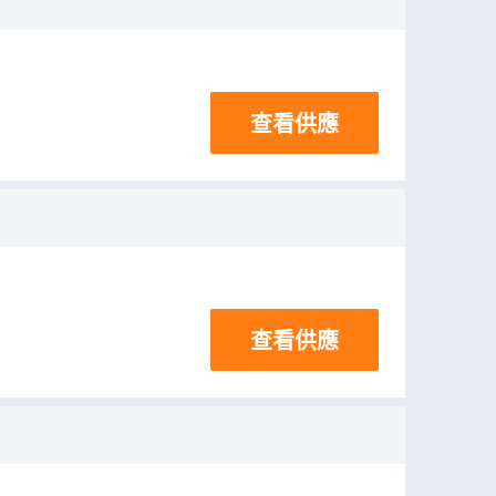
查看供應
查看供應