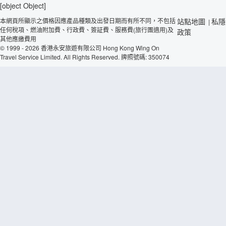
[object Object]
本網頁所顯示之價格因應產品種類及出發日期而有所不同，不包括
站點地圖
私隱
|
任何稅項、燃油附加費、行政費、簽証費、服務費(旅行團適用)及
政策
其他應繳費用
© 1999 - 2026 香港永安旅遊有限公司 Hong Kong Wing On
Travel Service Limited. All Rights Reserved. 牌照號碼: 350074