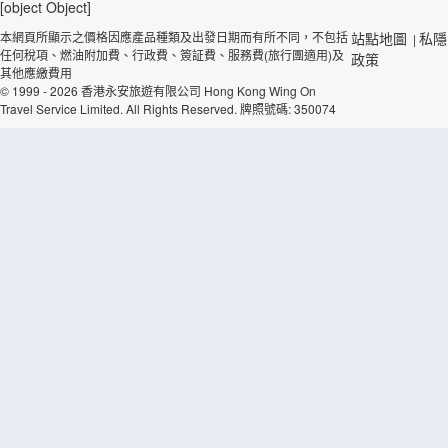
[object Object]
本網頁所顯示之價格因應產品種類及出發日期而有所不同，不包括
站點地圖
私隱
|
任何稅項、燃油附加費、行政費、簽証費、服務費(旅行團適用)及
政策
其他應繳費用
© 1999 - 2026 香港永安旅遊有限公司 Hong Kong Wing On
Travel Service Limited. All Rights Reserved. 牌照號碼: 350074