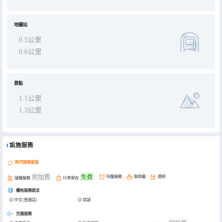
地鐵站
0.5公里
0.6公里
景點
1.1公里
1.3公里
設施服務
熱門服務設施
附加费
免費
叫醒服務
咖啡廳
酒吧
接機服務
行李寄存
櫃枱服務語言
中文(普通話)
英語
交通服務