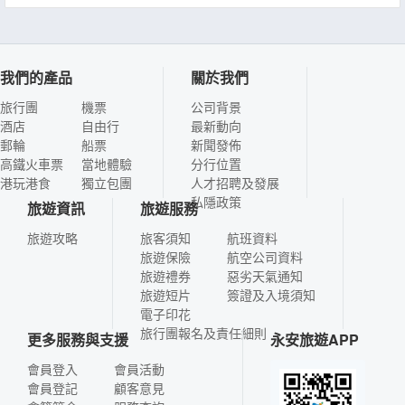
我們的產品
關於我們
旅行團
機票
公司背景
酒店
自由行
最新動向
郵輪
船票
新聞發佈
高鐵火車票
當地體驗
分行位置
港玩港食
獨立包團
人才招聘及發展
私隱政策
旅遊資訊
旅遊服務
旅遊攻略
旅客須知
航班資料
旅遊保險
航空公司資料
旅遊禮券
惡劣天氣通知
旅遊短片
簽證及入境須知
電子印花
旅行團報名及責任細則
更多服務與支援
永安旅遊APP
會員登入
會員活動
會員登記
顧客意見