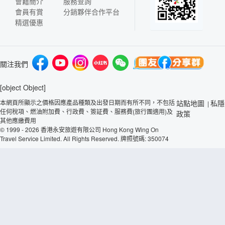
會籍簡介
服務查詢
會員有賞
分銷夥伴合作平台
精選優惠
關注我們
[object Object]
本網頁所顯示之價格因應產品種類及出發日期而有所不同，不包括
站點地圖
私隱
|
任何稅項、燃油附加費、行政費、簽証費、服務費(旅行團適用)及
政策
其他應繳費用
© 1999 - 2026 香港永安旅遊有限公司 Hong Kong Wing On
Travel Service Limited. All Rights Reserved. 牌照號碼: 350074