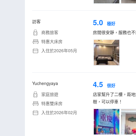
5.0
訪客
極好
商務旅客
房間很安靜，服務也不
特惠大床房
入住於2026年05月
4.5
Yuchengyaya
很好
家庭旅遊
店家幫升了二樓，距地
樹，可以停車！
特惠雙床房
入住於2026年02月