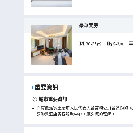
豪華套房
30-35㎡
2-3層
重要資訊
城市重要資訊
為貫徹落實重慶市人民代表大會常務委員會通過的《
請聯繫酒店賓客服務中心，感謝您的理解。