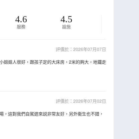
4.6
4.5
服務
設施
評價於：2026年07月07日
小姐姐人很好，跟孩子定的大床房，2米的夠大，地鐵走
評價於：2026年07月02日
場，這對我們自駕遊來説非常友好，另外衞生也不錯，