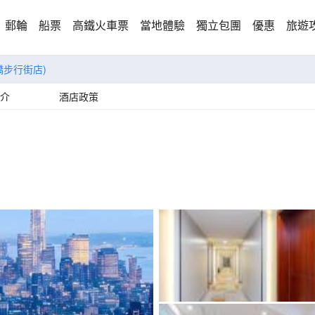
郵輪
船票
高鐵火車票
當地體驗
獨立包團
優惠
旅遊
橋步行街店)
介
酒店政策