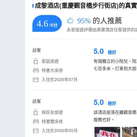
成黎酒店(重慶觀音橋步行街店)的真實住
95%
的人推薦
4.6
/5分
永安旅遊評價由真實酒店住客提供的
5.0
訪客
極好
家庭旅遊
有個獨立的小院兒，院
七百多米，打車到大部
特惠大床房
入住於2026年07月
5.0
訪客
極好
與好友旅遊
該酒店座落在離觀音橋
服務也好。
特惠雙床房
入住於2026年05月