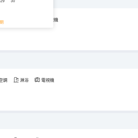
29
30
空調
淋浴
電視機
期
空調
淋浴
電視機