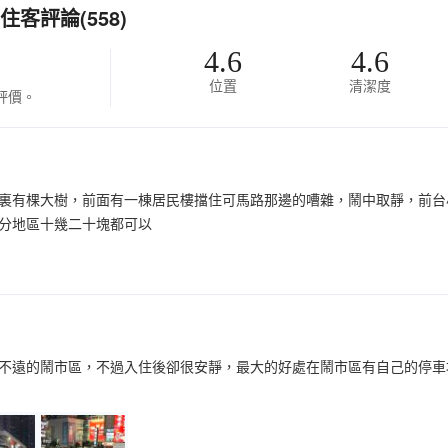
客評論(558)
4.6
4.6
位置
清潔度
評價。
裏有棵大樹，前面有一棟居民樓擋住可馬路那邊的嘈雜，鬧中取靜，前台
分地區十幾二十塊都可以
不遠的鬧市區，不過入住後卻很安靜，最大的好處在鬧市區有自己的停車