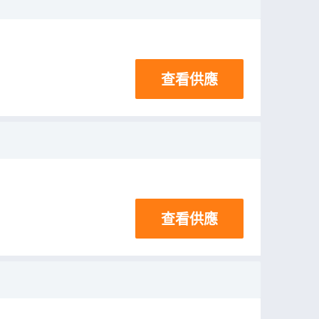
查看供應
查看供應