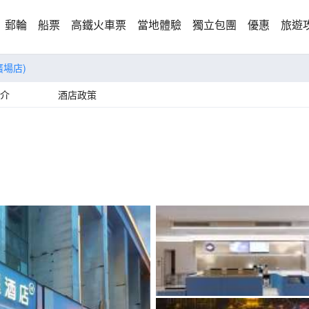
郵輪
船票
高鐵火車票
當地體驗
獨立包團
優惠
旅遊
廣場店)
介
酒店政策