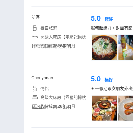
5.0
訪客
極好
獨自旅遊
服務超級好，對面有影
高級大床房【零壓記憶枕
入住於2026年05月
+恆温馬桶+電視投屏】
5.0
Chenyaoan
極好
情侶
五一假期跟女朋友外出
高級大床房【零壓記憶枕
入住於2026年05月
+恆温馬桶+電視投屏】