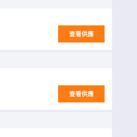
查看供應
查看供應