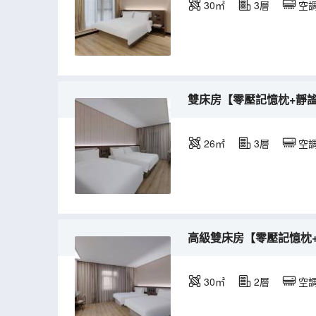
30㎡
3層
空
雙床房【零壓記憶枕+靜
26㎡
3層
空
高級雙床房【零壓記憶枕
30㎡
2層
空