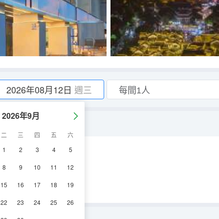
2026年08月12日
週三
2026年9月
謐空間+恒温馬桶】
二
三
四
五
六
1
2
3
4
5
調
電視機
8
9
10
11
12
15
16
17
18
19
22
23
24
25
26