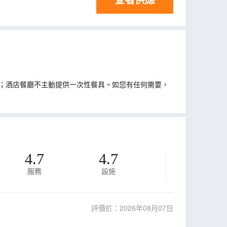
；酒店餐廳不主動提供一次性餐具。如您有任何需要，
4.7
4.7
服務
設施
評價於：2026年08月07日