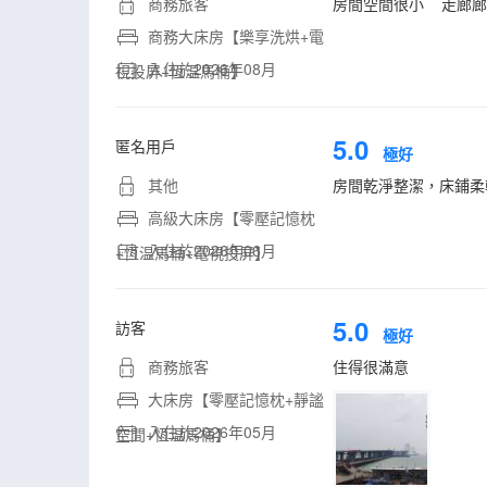
商務旅客
房間空間很小 走廊廊
商務大床房【樂享洗烘+電
入住於2026年08月
視投屏+恆温馬桶】
5.0
匿名用戶
極好
其他
房間乾淨整潔，床鋪柔
高級大床房【零壓記憶枕
入住於2026年06月
+恆温馬桶+電視投屏】
5.0
訪客
極好
商務旅客
住得很滿意
大床房【零壓記憶枕+靜謐
入住於2026年05月
空間+恆温馬桶】