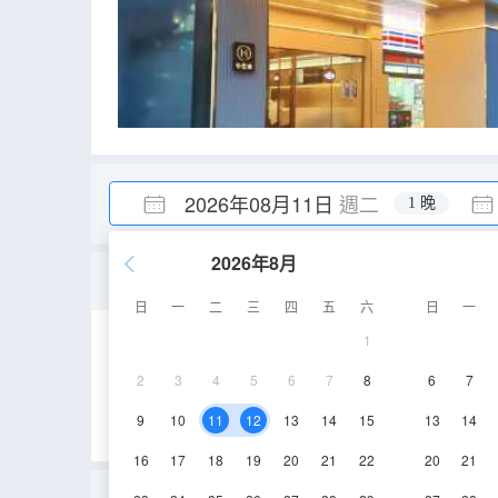
2026年08月11日
週二
1 晚
2026年8月
大床房【零壓記憶枕+靜
日
一
二
三
四
五
六
日
一
1
23㎡
3層
空
2
3
4
5
6
7
8
6
7
9
10
11
12
13
14
15
13
14
16
17
18
19
20
21
22
20
21