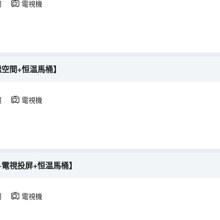
調
電視機
謐空間+恒温馬桶】
調
電視機
+電視投屏+恒温馬桶】
調
電視機