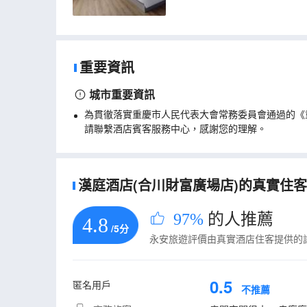
重要資訊
城市重要資訊
為貫徹落實重慶市人民代表大會常務委員會通過的《
請聯繫酒店賓客服務中心，感謝您的理解。
漢庭酒店(合川財富廣場店)的真實住客評
97%
的人推薦
4.8
/5分
永安旅遊評價由真實酒店住客提供的
0.5
匿名用戶
不推薦