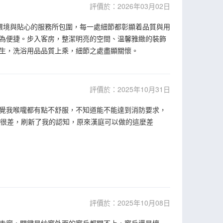
評價於：2026年03月02日
環境與貼心的服務所包圍，每一處細節都彰顯着品質與用
為便捷。步入客房，整潔明亮的空間、温馨雅緻的裝飾
生，洗浴用品品質上乘，細節之處盡顯關懷。
評價於：2025年10月31日
覺我喉嚨都有點不舒服，不知道能不能達到消防要求，
得很差，刷新了我的認知，原來漢庭可以做的這麼差
評價於：2025年10月08日