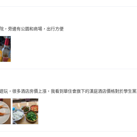
院，旁邊有公園和商場，出行方便
遊玩，很多酒店房價上漲，我看到華住會旗下的漢庭酒店價格對於學生黨