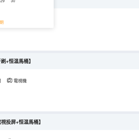
+恒温馬桶+電視投屏】
29
30
調
電視機
期
牙刷+恒温馬桶】
調
電視機
電視投屏+恒温馬桶】