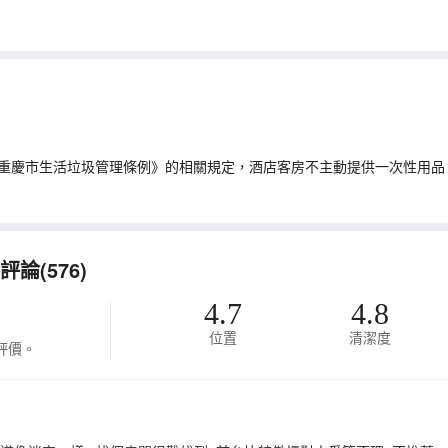
重慶市生活垃圾管理條例》的相關規定，酒店客房不主動提供一次性用品
論(576)
4.7
4.8
位置
清潔度
評價。