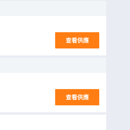
查看供應
查看供應