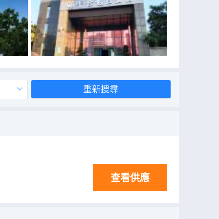
重新搜尋
查看供應