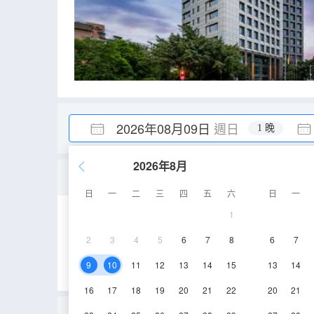
2026年08月09日
週日
1 晚
2026年8月
温馨常樂親子房（卡通主
日
一
二
三
四
五
六
日
一
1
23-30㎡
12-18層
2
3
4
5
6
7
8
6
7
9
10
11
12
13
14
15
13
14
16
17
18
19
20
21
22
20
21