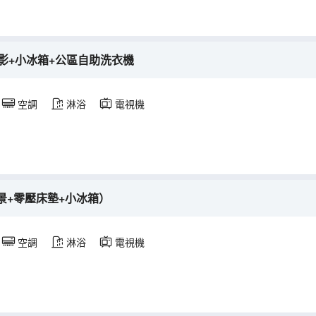
影+小冰箱+公區自助洗衣機
空調
淋浴
電視機
景+零壓床墊+小冰箱）
空調
淋浴
電視機