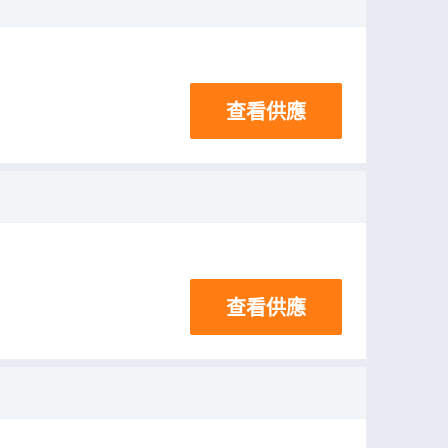
查看供應
查看供應