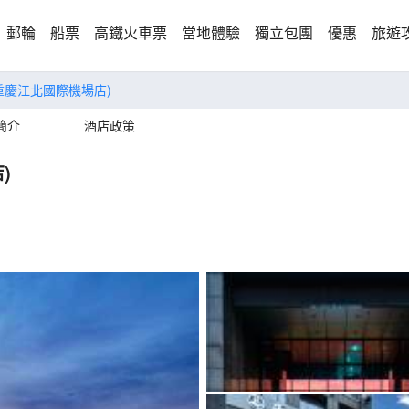
郵輪
船票
高鐵火車票
當地體驗
獨立包團
優惠
旅遊
重慶江北國際機場店)
簡介
酒店政策
)