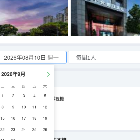
2026年08月10日
週一
2026年9月
題+零壓床墊+小冰箱）
二
三
四
五
六
1
2
3
4
5
空調
淋浴
電視機
8
9
10
11
12
15
16
17
18
19
22
23
24
25
26