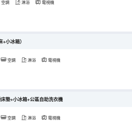
空調
淋浴
電視機
床+小冰箱）
空調
淋浴
電視機
睡床墊+小冰箱+公區自助洗衣機
空調
淋浴
電視機