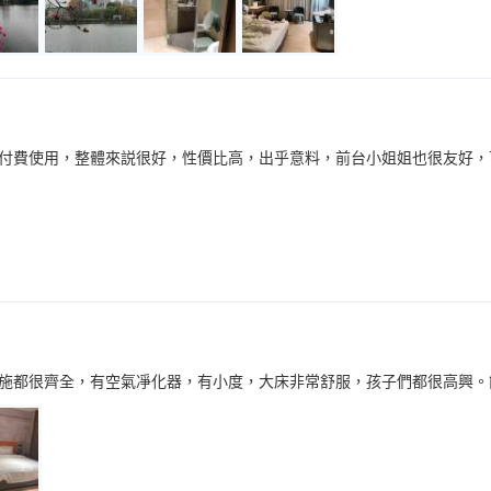
付費使用，整體來説很好，性價比高，出乎意料，前台小姐姐也很友好，
施都很齊全，有空氣凈化器，有小度，大床非常舒服，孩子們都很高興。