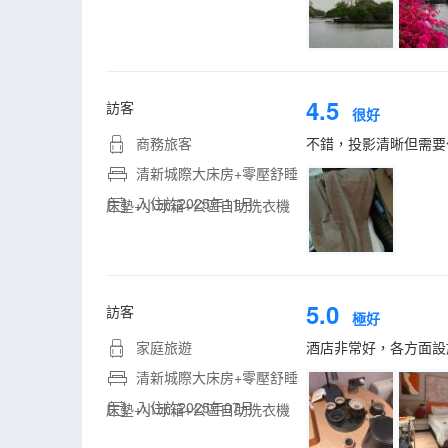
4.5
訪客
很好
商務旅客
不錯，投影清晰但需要
清新城際大床房+零壓舒睡
入住於2025年11月
床墊+小冰箱+公區自助洗衣機
5.0
訪客
極好
家庭旅遊
酒店非常好，各方面設
清新城際大床房+零壓舒睡
入住於2025年07月
床墊+小冰箱+公區自助洗衣機