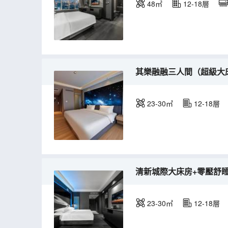
48㎡
12-18層
其樂融融三人間（超級大
23-30㎡
12-18層
清新城際大床房+零壓舒
23-30㎡
12-18層