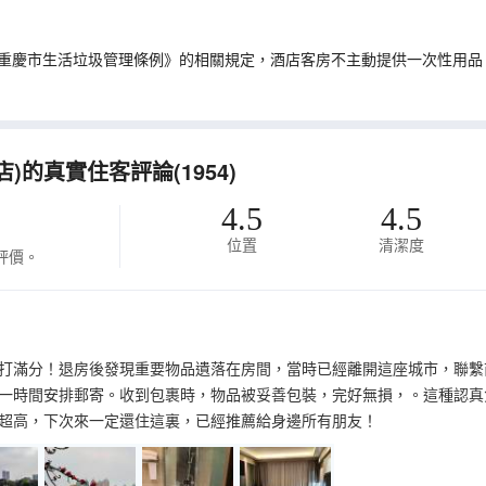
重慶市生活垃圾管理條例》的相關規定，酒店客房不主動提供一次性用品
的真實住客評論(1954)
4.5
4.5
位置
清潔度
評價。
打滿分！退房後發現重要物品遺落在房間，當時已經離開這座城市，聯繫
一時間安排郵寄。收到包裹時，物品被妥善包裝，完好無損，。這種認真
超高，下次來一定還住這裏，已經推薦給身邊所有朋友！