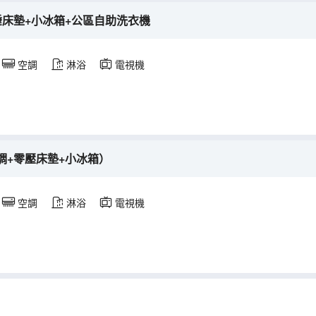
睡床墊+小冰箱+公區自助洗衣機
空調
淋浴
電視機
調+零壓床墊+小冰箱）
空調
淋浴
電視機