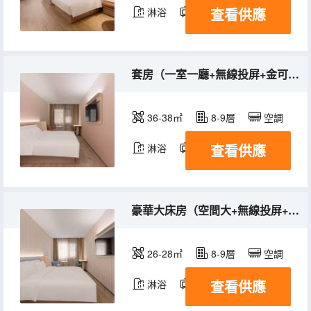
查看供應
淋浴
電視機
套房（一室一廳+無線投屏+金可兒床墊）
36-38㎡
8-9層
空調
查看供應
淋浴
電視機
豪華大床房（空間大+無線投屏+金可兒床墊）
26-28㎡
8-9層
空調
查看供應
淋浴
電視機