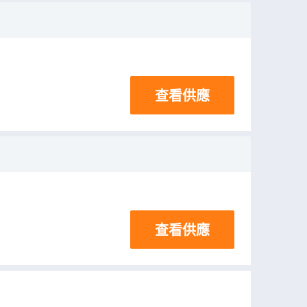
查看供應
查看供應