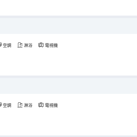
空調
淋浴
電視機
空調
淋浴
電視機