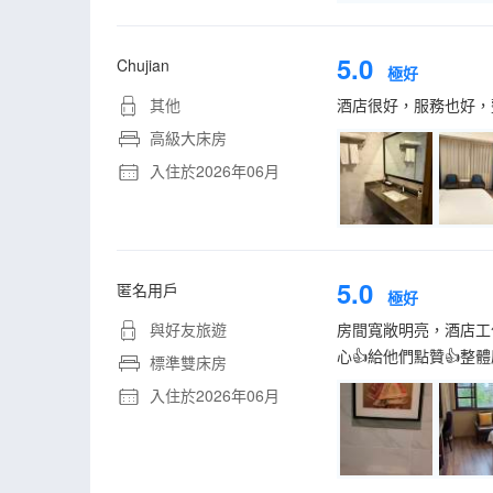
5.0
Chujian
極好
其他
酒店很好，服務也好，
高級大床房
入住於2026年06月
5.0
匿名用戶
極好
與好友旅遊
房間寬敞明亮，酒店工
心👍給他們點贊👍整
標準雙床房
入住於2026年06月