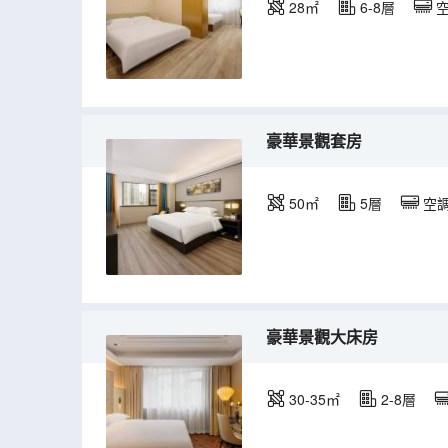
28㎡
6-8層
豪華景觀套房
50㎡
5層
空
豪華景觀大床房
30-35㎡
2-8層