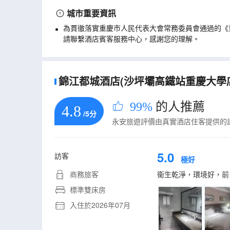
城市重要資訊
為貫徹落實重慶市人民代表大會常務委員會通過的《
請聯繫酒店賓客服務中心，感謝您的理解。
錦江都城酒店(沙坪壩高鐵站重慶大學店)
99%
的人推薦
4.8
/5分
永安旅遊評價由真實酒店住客提供的
5.0
訪客
極好
商務旅客
衞生乾淨，環境好，前
標準雙床房
入住於2026年07月