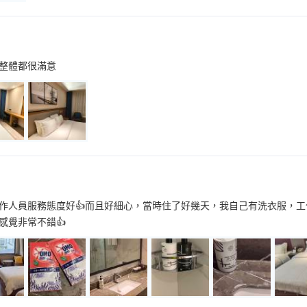
整體都很滿意
作人員服務態度好👍而且好細心，當時住了好幾天，我自己有洗衣服，工
體感覺非常不錯👍