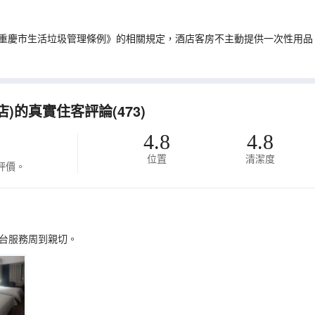
重慶市生活垃圾管理條例》的相關規定，酒店客房不主動提供一次性用品
的真實住客評論(473)
4.8
4.8
位置
清潔度
評價。
台服務周到親切。