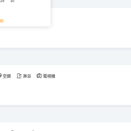
29
30
淋浴
電視機
期
空調
淋浴
電視機