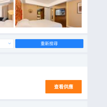
重新搜尋
查看供應