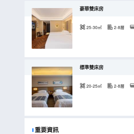
豪華雙床房
25-30㎡
2-8層
標準雙床房
20-25㎡
2-8層
重要資訊