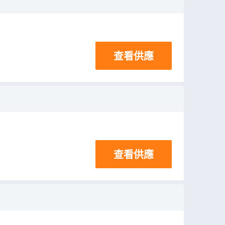
查看供應
查看供應