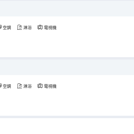
空調
淋浴
電視機
空調
淋浴
電視機