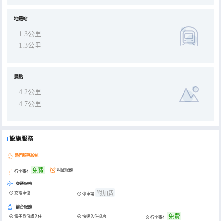
地鐵站
1.3公里
1.3公里
景點
4.2公里
4.7公里
設施服務
熱門服務設施
免費
叫醒服務
行李寄存
交通服務
附加费
充電車位
停車場
前台服務
免費
電子身份證入住
快速入住退房
行李寄存