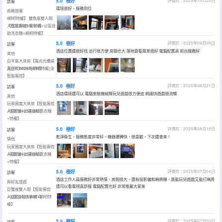
5.0
極好
評價於：2025年10月20日
訪客
環境很好，服務到位
商務旅客
I網吧特權】 雙魚座雙人間
【智能客控+投影儀+公區自
入住於2025年10月
助洗衣機+網吧特權】
5.0
極好
評價於：2025年09月09日
訪客
酒店位置還很好找 出行很方便 房間也大 落地窗看風景很好 電腦配置高 前台服務好
其他
白羊座大床房【萬兆光纜桌
面||RTX4060||網吧特權||全
入住於2025年09月
智能客控】
5.0
極好
評價於：2025年08月21日
訪客
酒店環境還可以 電腦安裝機械臂玩兒遊戲很方便這 網速快遊戲很流暢
其他
玩家國度大床房【智能客控
+投影儀+公區自助洗衣機
入住於2025年08月
+特權】
5.0
極好
評價於：2025年08月15日
訪客
乾淨衞生，服務態度非常好，機器運轉快，很喜歡，下次還會來！
情侶
玩家國度大床房【智能客控
+投影儀+公區自助洗衣機
入住於2025年08月
+特權】
5.0
極好
評價於：2025年07月04日
訪客
酒店工作人員服務好非常熱情，房間很大，還有投影儀和麻將機，既能玩兒遊戲又能打麻將
與好友旅遊
還可以看電視真舒服 電腦配置也好 非常推薦大家來
巨蟹座雙人間【智能客控
+公區自助洗衣機+網吧特
入住於2025年07月
權】
5.0
極好
評價於：2025年07月03日
訪客