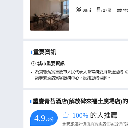
68㎡
27層
空
重要資訊
城市重要資訊
為貫徹落實重慶市人民代表大會常務委員會通過的《
請聯繫酒店賓客服務中心，感謝您的理解。
重慶青苔酒店(解放碑來福士廣場店)的真
100%
的人推薦
4.9
/5分
永安旅遊評價由真實酒店住客提供的