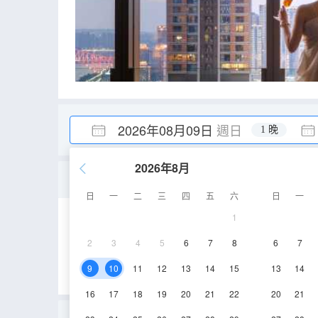
2026年08月09日
週日
1 晚
2026年8月
苔庭270°雙卧套房（壯
日
一
二
三
四
五
六
日
一
1
106-116㎡
27層
2
3
4
5
6
7
8
6
7
9
10
11
12
13
14
15
13
14
16
17
18
19
20
21
22
20
21