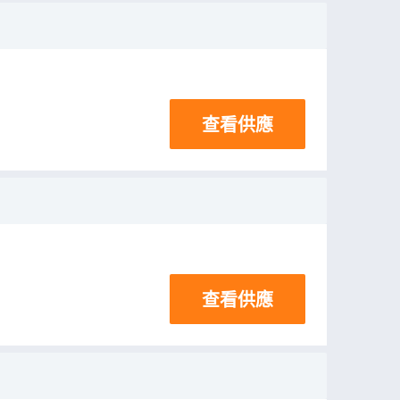
查看供應
查看供應