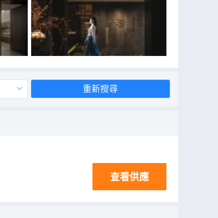
重新搜尋
查看供應