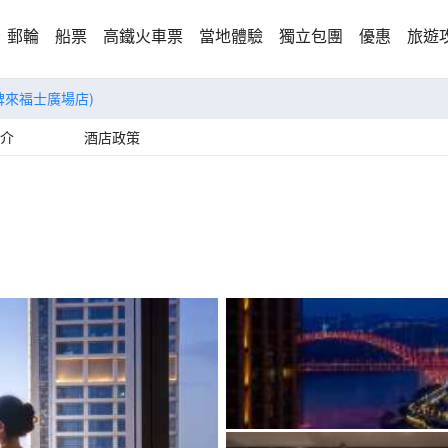
郵輪
船票
高鐵火車票
當地體驗
獨立包團
優惠
旅遊
碑來福士廣場店)
介
酒店政策