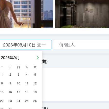
2026年08月10日
週一
2026年9月
闊江景+落地窗茶台+私享景觀）
二
三
四
五
六
1
2
3
4
5
空調
冰箱
8
9
10
11
12
15
16
17
18
19
22
23
24
25
26