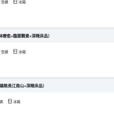
空調
冰箱
缽療愈+臨窗觀景+深睡床品）
空調
冰箱
（遠眺長江南山+深睡床品）
調
冰箱