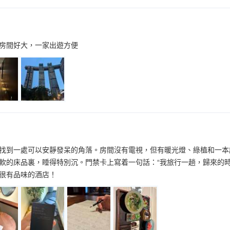
房間好大，一家出遊方便
找到一處可以安靜發呆的角落。房間沒有電視，但有暖光燈、綠植和一本
軟的床品裏，睡得特別沉。門禁卡上寫着一句話：“我旅行一趟，歸來的
很有品味的酒店！