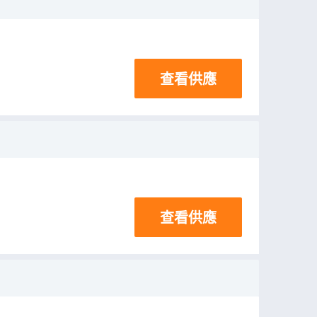
查看供應
查看供應