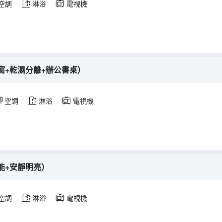
空調
淋浴
電視機
窗+乾濕分離+辦公書桌）
空調
淋浴
電視機
能+安靜明亮）
空調
淋浴
電視機