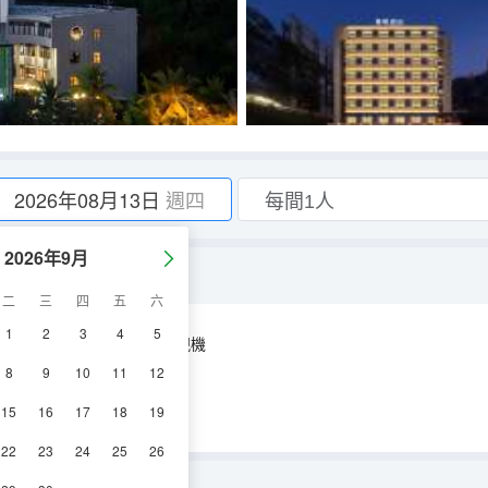
2026年08月13日
週四
2026年9月
靜+品牌床墊）
二
三
四
五
六
1
2
3
4
5
空調
淋浴
電視機
8
9
10
11
12
15
16
17
18
19
22
23
24
25
26