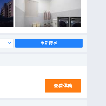
重新搜尋
查看供應