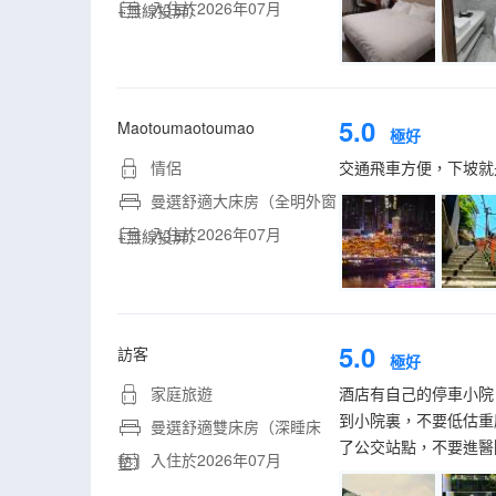
入住於2026年07月
+無線投屏）
5.0
Maotoumaotoumao
極好
情侶
交通飛車方便，下坡就
曼選舒適大床房（全明外窗
入住於2026年07月
+無線投屏）
5.0
訪客
極好
家庭旅遊
酒店有自己的停車小院
到小院裏，不要低估重
曼選舒適雙床房（深睡床
了公交站點，不要進醫
入住於2026年07月
墊）