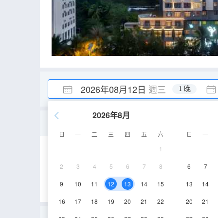
2026年08月12日
週三
1 晚
2026年8月
曼享靜謐大床房（窗明幾
日
一
二
三
四
五
六
日
一
1
25-28㎡
3-8層
2
3
4
5
6
7
8
6
7
9
10
11
12
13
14
15
13
14
16
17
18
19
20
21
22
20
21