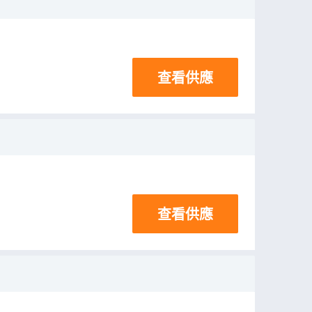
查看供應
查看供應