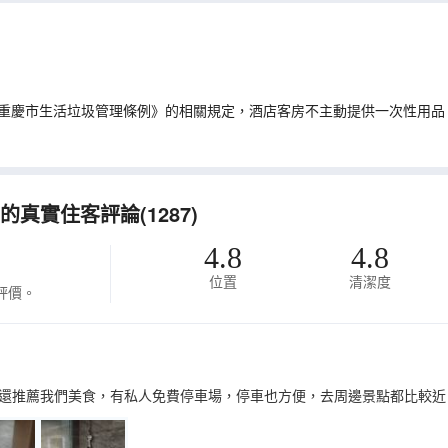
重慶市生活垃圾管理條例》的相關規定，酒店客房不主動提供一次性用品
真實住客評論(1287)
4.8
4.8
位置
清潔度
評價。
還推薦我們美食，有私人免費停車場，停車也方便，去周邊景點都比較近