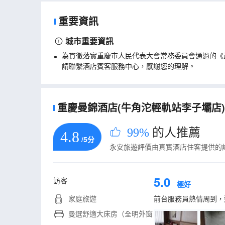
重要資訊
城市重要資訊
為貫徹落實重慶市人民代表大會常務委員會通過的《
請聯繫酒店賓客服務中心，感謝您的理解。
重慶曼錦酒店(牛角沱輕軌站李子壩店)的
99%
的人推薦
4.8
/5分
永安旅遊評價由真實酒店住客提供的
5.0
訪客
極好
家庭旅遊
前台服務員熱情周到，
曼選舒適大床房（全明外窗