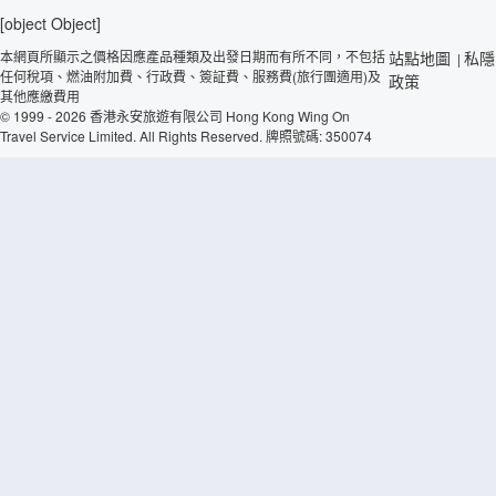
[object Object]
本網頁所顯示之價格因應產品種類及出發日期而有所不同，不包括
站點地圖
私隱
|
任何稅項、燃油附加費、行政費、簽証費、服務費(旅行團適用)及
政策
其他應繳費用
© 1999 - 2026 香港永安旅遊有限公司 Hong Kong Wing On
Travel Service Limited. All Rights Reserved. 牌照號碼: 350074