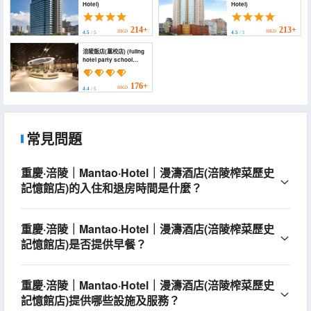
Hotel)
Hotel)
214+
213+
HKD
HKD
4.5
/ 5
4.5
/ 5
涪陵飯店(黨校店) (fuling
hotel party school
store)
176+
HKD
4.4
/ 5
常見問題
重慶·涪陵｜Mantao·Hotel｜漫濤酒店(涪陵榨菜歷史
記憶館店)的入住和退房時間是什麼？
重慶·涪陵｜Mantao·Hotel｜漫濤酒店(涪陵榨菜歷史
記憶館店)是否提供早餐？
重慶·涪陵｜Mantao·Hotel｜漫濤酒店(涪陵榨菜歷史
記憶館店)提供哪些設施及服務？