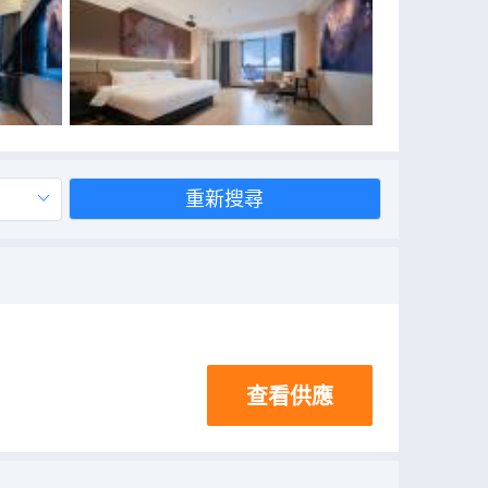
重新搜尋
查看供應