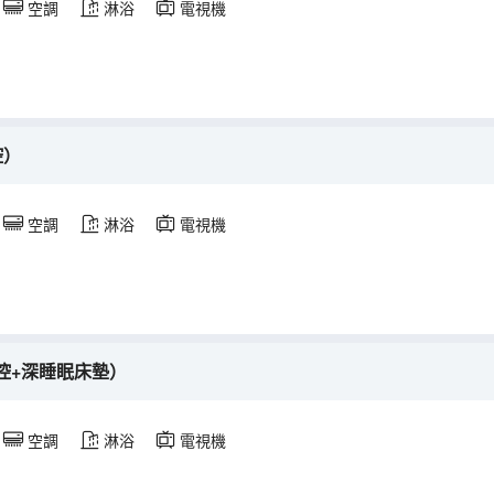
空調
淋浴
電視機
控）
空調
淋浴
電視機
控+深睡眠床墊）
空調
淋浴
電視機