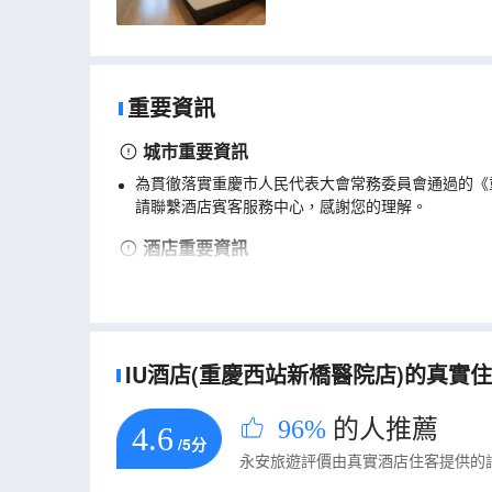
重要資訊
城市重要資訊
為貫徹落實重慶市人民代表大會常務委員會通過的《
請聯繫酒店賓客服務中心，感謝您的理解。
酒店重要資訊
客房如用於婚慶/派對/聚會/商業拍攝等用途，詳情
IU酒店(重慶西站新橋醫院店)的真實住客
96%
的人推薦
4.6
/5分
永安旅遊評價由真實酒店住客提供的