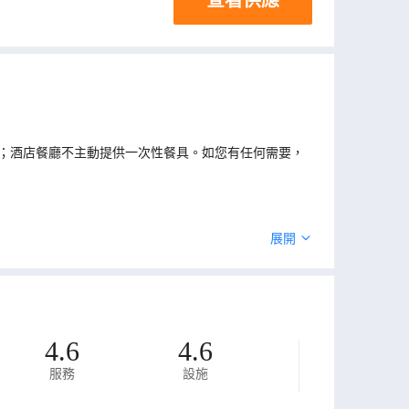
；酒店餐廳不主動提供一次性餐具。如您有任何需要，
展開
4.6
4.6
服務
設施