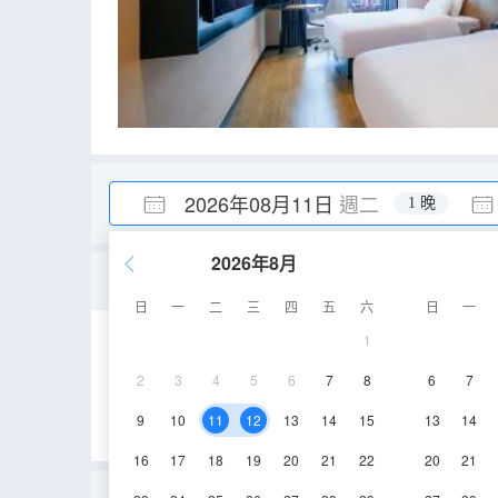
2026年08月11日
週二
1 晚
2026年8月
標準大床房（智能客控+
日
一
二
三
四
五
六
日
一
1
20-22㎡
32-33層
2
3
4
5
6
7
8
6
7
9
10
11
12
13
14
15
13
14
16
17
18
19
20
21
22
20
21