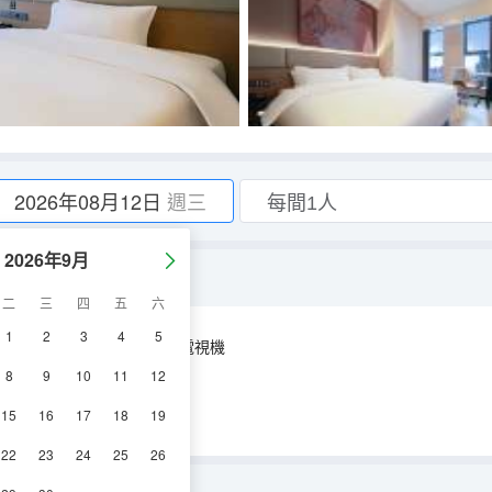
2026年08月12日
週三
2026年9月
觀景落地窗）
二
三
四
五
六
1
2
3
4
5
空調
淋浴
電視機
8
9
10
11
12
15
16
17
18
19
22
23
24
25
26