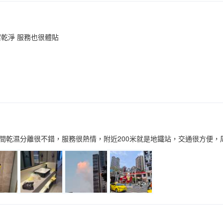
潔乾淨 服務也很體貼
間乾濕分離很不錯，服務很熱情，附近200米就是地鐵站，交通很方便，