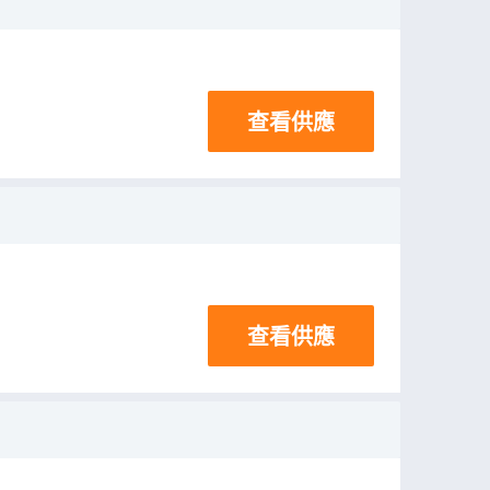
查看供應
查看供應