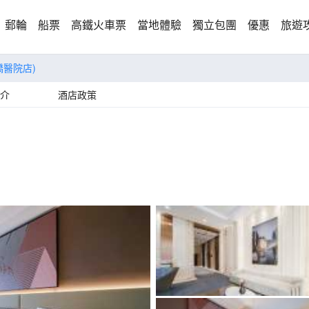
郵輪
船票
高鐵火車票
當地體驗
獨立包團
優惠
旅遊
橋醫院店)
介
酒店政策