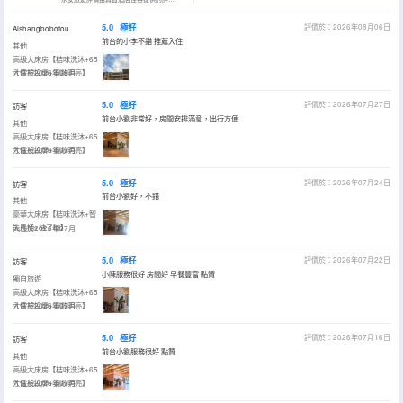
5.0
極好
評價於：2026年08月06日
Aishangbobotou
前台的小李不錯 推薦入住
其他
高級大床房【桔味洗沐+65
寸電視投屏+寬敞明亮】
入住於2026年08月
5.0
極好
評價於：2026年07月27日
訪客
前台小劉非常好，房間安排滿意，出行方便
其他
高級大床房【桔味洗沐+65
寸電視投屏+寬敞明亮】
入住於2026年07月
5.0
極好
評價於：2026年07月24日
訪客
前台小劉好，不錯
其他
豪華大床房【桔味洗沐+智
能馬桶+桔子糖】
入住於2026年07月
5.0
極好
評價於：2026年07月22日
訪客
小陳服務很好 房間好 早餐豐富 點贊
獨自旅遊
高級大床房【桔味洗沐+65
寸電視投屏+寬敞明亮】
入住於2026年07月
5.0
極好
評價於：2026年07月16日
訪客
前台小劉服務很好 點贊
其他
高級大床房【桔味洗沐+65
寸電視投屏+寬敞明亮】
入住於2026年07月