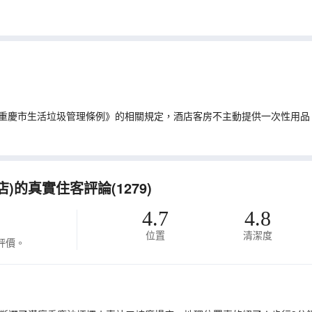
重慶市生活垃圾管理條例》的相關規定，酒店客房不主動提供一次性用品
的真實住客評論(1279)
4.7
4.8
位置
清潔度
評價。