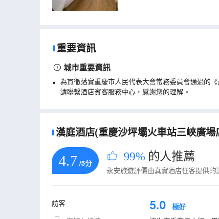
重要資訊
城市重要資訊
為貫徹落實重慶市人民代表大會常務委員會通過的《
請聯繫酒店賓客服務中心，感謝您的理解。
漢庭酒店(重慶沙坪壩火車站三峽廣場店)
99%
的人推薦
4.7
/5分
永安旅遊評價由真實酒店住客提供的
5.0
訪客
極好