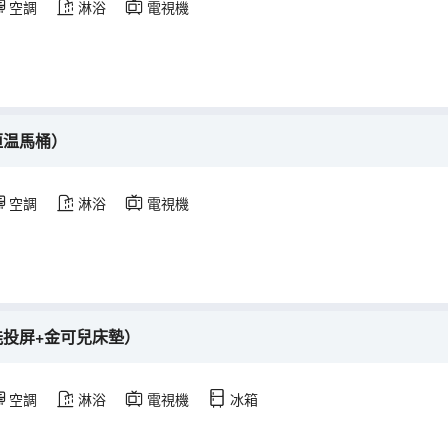
空調
淋浴
電視機
恒温馬桶）
空調
淋浴
電視機
能投屏+金可兒床墊）
空調
淋浴
電視機
冰箱