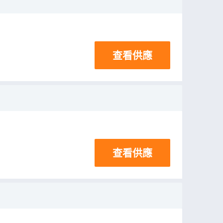
查看供應
查看供應