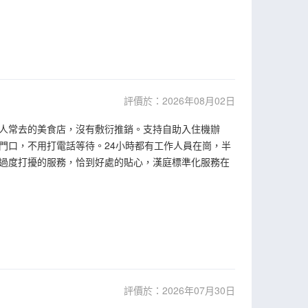
評價於：2026年08月02日
人常去的美食店，沒有敷衍推銷。支持自助入住機辦
門口，不用打電話等待。24小時都有工作人員在崗，半
過度打擾的服務，恰到好處的貼心，漢庭標準化服務在
評價於：2026年07月30日