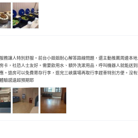
服務讓人特別舒服。前台小姐姐耐心解答路線問題，還主動推薦周邊本地
房卡，社恐人士友好。需要飲用水、額外洗漱用品，呼叫機器人就能送到
應。退房可以免費寄存行李，逛完三峽廣場再取行李趕車特別方便。沒有
體驗感遠超預期耶