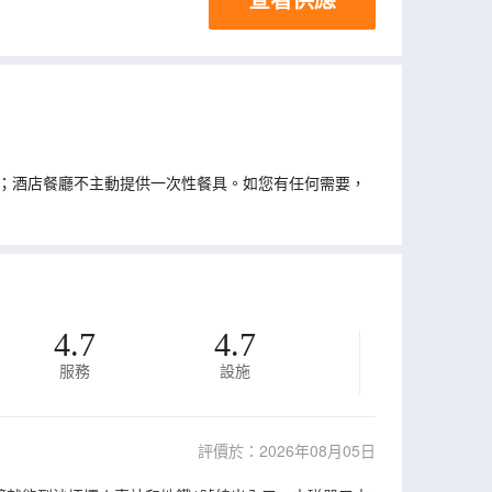
；酒店餐廳不主動提供一次性餐具。如您有任何需要，
4.7
4.7
服務
設施
評價於：2026年08月05日