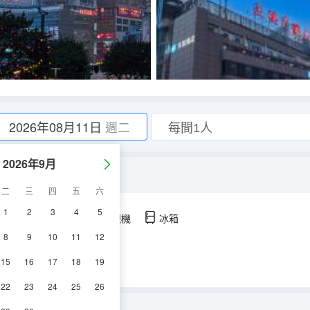
2026年08月11日
週二
2026年9月
金可兒床墊）
二
三
四
五
六
1
2
3
4
5
空調
淋浴
電視機
冰箱
8
9
10
11
12
15
16
17
18
19
22
23
24
25
26