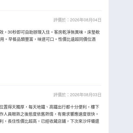
評價於：2026年08月04日
高效，30秒即可自助辦理入住。客房乾淨無異味，床墊軟
實用。早餐品類豐富，味道可口。性價比遠超同價位酒
評價於：2026年08月03日
位置得天獨厚，每天地鐵、高鐵出行都十分便利，樓下
作人員眼熟之後態度依舊熱情，有需求響應速度很快。
利，長住性價比超高，已經收藏店鋪，下次來沙坪壩還