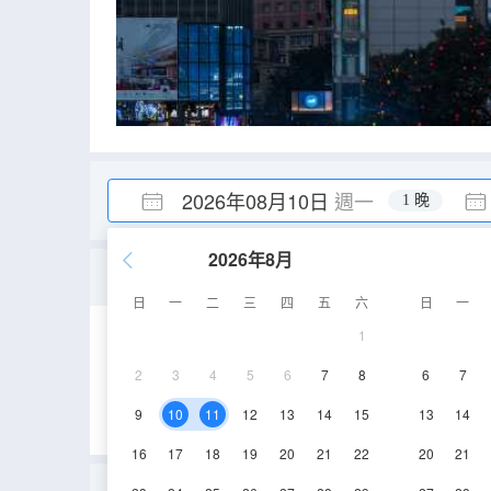
2026年08月10日
週一
1 晚
2026年8月
套房（小冰箱+空間大+
日
一
二
三
四
五
六
日
一
1
33-35㎡
4-5層
2
3
4
5
6
7
8
6
7
9
10
11
12
13
14
15
13
14
16
17
18
19
20
21
22
20
21