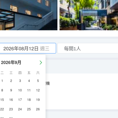
2026年08月12日
週三
2026年9月
隔音窗·會客大沙發）
二
三
四
五
六
1
2
3
4
5
空調
淋浴
電視機
8
9
10
11
12
15
16
17
18
19
22
23
24
25
26