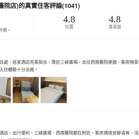
店)的真實住客評論(1041)
4.8
4.8
位置
清潔度
評價。
住處，這家酒店完美契合，靠近三峽廣場，去往西南醫院便捷，客房隔音
入住體驗十分治癒。
酒店，出行便利，三峽廣場、西南醫院都在附近。客房環境安靜清爽，沒