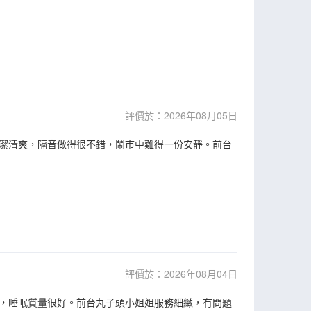
評價於：2026年08月05日
潔清爽，隔音做得很不錯，鬧市中難得一份安靜。前台
評價於：2026年08月04日
，睡眠質量很好。前台丸子頭小姐姐服務細緻，有問題