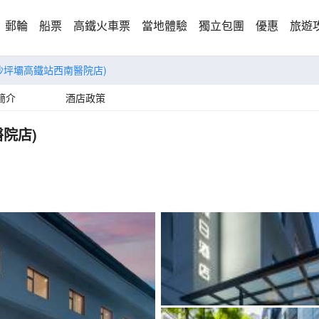
郵輪
船票
高鐵火車票
當地體驗
獨立包團
優惠
旅遊
沙坪壩高鐵站西南醫院店)
簡介
酒店政策
院店)