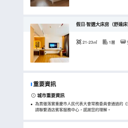
假日·智選大床房（舒達床
21-23㎡
1層
重要資訊
城市重要資訊
為貫徹落實重慶市人民代表大會常務委員會通過的《
請聯繫酒店賓客服務中心，感謝您的理解。