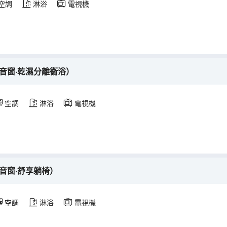
空調
淋浴
電視機
音窗·乾濕分離衞浴）
空調
淋浴
電視機
音窗·舒享躺椅）
空調
淋浴
電視機