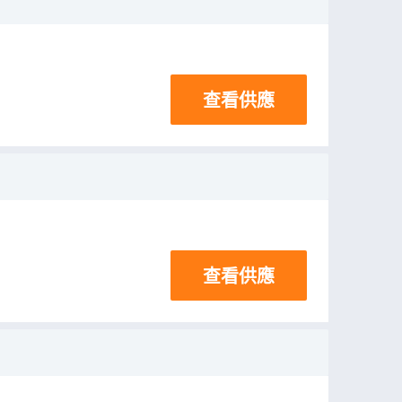
查看供應
查看供應