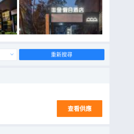
重新搜尋
查看供應