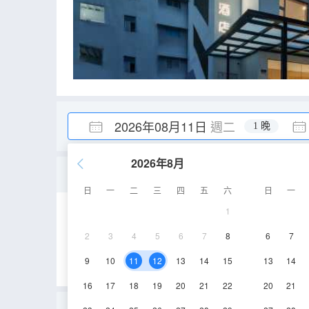
2026年08月11日
週二
1 晚
2026年8月
假日·商務私享套房（全景
日
一
二
三
四
五
六
日
一
1
48-55㎡
2-3層
2
3
4
5
6
7
8
6
7
9
10
11
12
13
14
15
13
14
16
17
18
19
20
21
22
20
21