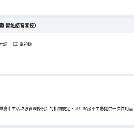
墊·智能語音客控）
空調
電視機
重慶市生活垃圾管理條例》的相關規定，酒店客房不主動提供一次性用品