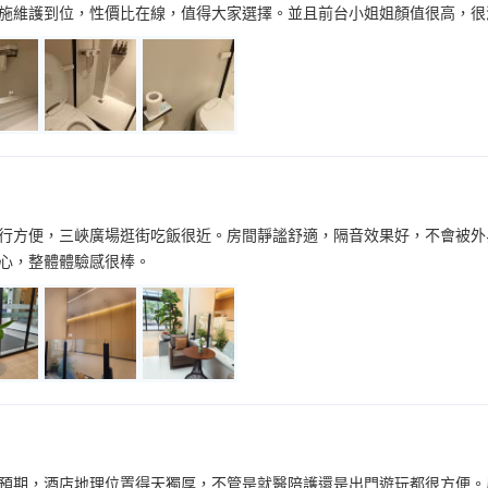
施維護到位，性價比在線，值得大家選擇。並且前台小姐姐顏值很高，很
行方便，三峽廣場逛街吃飯很近。房間靜謐舒適，隔音效果好，不會被外
心，整體體驗感很棒。
預期，酒店地理位置得天獨厚，不管是就醫陪護還是出門遊玩都很方便。