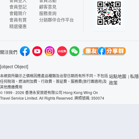
會員登記
顧客意見
會籍簡介
服務查詢
會員有賞
分銷夥伴合作平台
精選優惠
關注我們
[object Object]
本網頁所顯示之價格因應產品種類及出發日期而有所不同，不包括
站點地圖
私隱
|
任何稅項、燃油附加費、行政費、簽証費、服務費(旅行團適用)及
政策
其他應繳費用
© 1999 - 2026 香港永安旅遊有限公司 Hong Kong Wing On
Travel Service Limited. All Rights Reserved. 牌照號碼: 350074