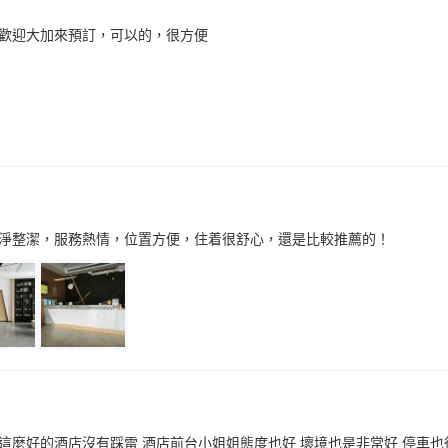
歡迎大加來預訂，可以的，很方便
淨整潔，服務熱情，位置方便，住着很舒心，還是比較推薦的！
這麼好的酒店沒有踩雷 酒店前台小姐姐態度也好 壞境也是非常好 停車也