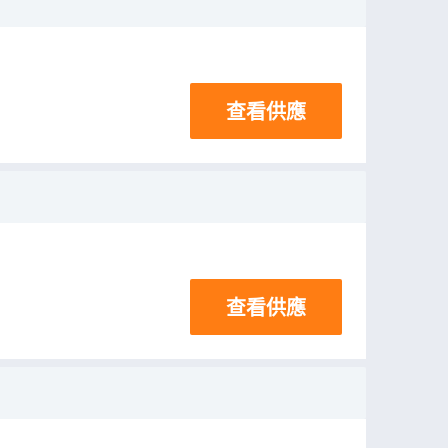
查看供應
查看供應