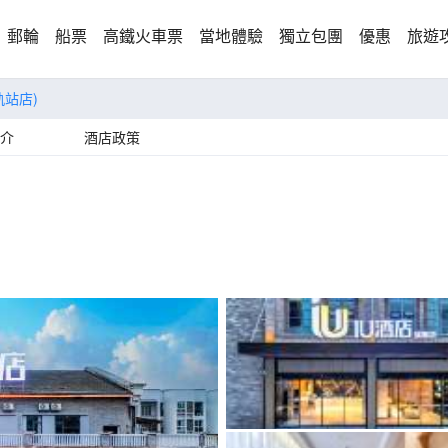
郵輪
船票
高鐵火車票
當地體驗
獨立包團
優惠
旅遊
軌站店)
介
酒店政策