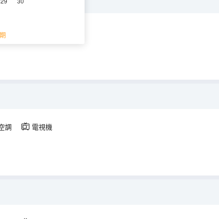
29
30
空調
電視機
期
空調
電視機