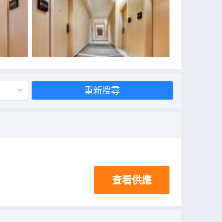
重新搜尋
查看供應