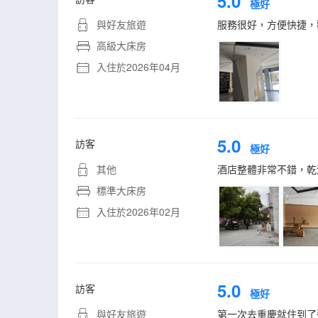
5.0
極好
與好友旅遊
服務很好，方便快捷，
高級大床房
入住於2026年04月
5.0
訪客
極好
其他
酒店整體非常不錯，乾
標準大床房
入住於2026年02月
5.0
訪客
極好
與好友旅遊
第一次去重慶就住到了