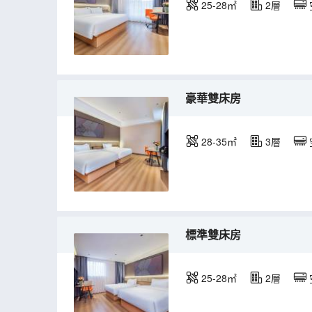
25-28㎡
2層
豪華雙床房
28-35㎡
3層
標準雙床房
25-28㎡
2層