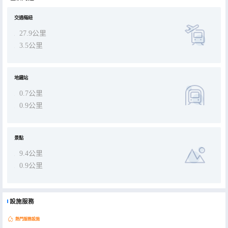
交通樞紐
27.9公里
3.5公里
地鐵站
0.7公里
0.9公里
景點
9.4公里
0.9公里
設施服務
熱門服務設施