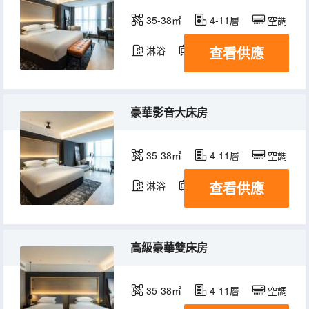
35-38㎡
4-11層
空調
查看供應
淋浴
電視機
豪華影音大床房
35-38㎡
4-11層
空調
查看供應
淋浴
電視機
高級豪華雙床房
35-38㎡
4-11層
空調