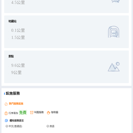
4.5公里
地鐵站
0.1公里
1.5公里
景點
9.6公里
9公里
設施服務
熱門服務設施
免費
叫醒服務
咖啡廳
行李寄存
櫃枱服務語言
中文(普通話)
英語