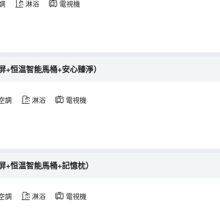
調
淋浴
電視機
屏+恒温智能馬桶+安心臻淨）
空調
淋浴
電視機
屏+恒温智能馬桶+記憶枕）
空調
淋浴
電視機