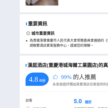
重要資訊
城市重要資訊
為貫徹落實重慶市人民代表大會常務委員會通過的《
請聯繫酒店賓客服務中心，感謝您的理解。
漢庭酒店(重慶港城海爾工業園店)的真實
99%
的人推薦
4.8
/5分
永安旅遊評價由真實酒店住客提供的
5.0
訪客
極好