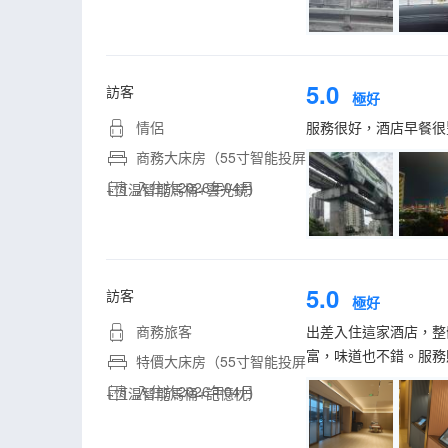
5.0
訪客
極好
情侶
服務很好，酒店早餐很
商務大床房（55寸智能投屏
入住於2026年04月
+恆温智能馬桶+雲光鏡）
5.0
訪客
極好
商務旅客
出差入住這家酒店，整
富，味道也不錯。服務
特價大床房（55寸智能投屏
入住於2026年04月
+恆温智能馬桶+記憶枕）