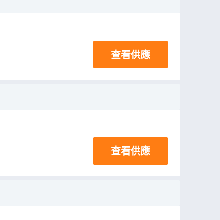
查看供應
查看供應