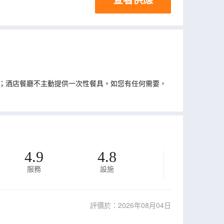
；酒店餐廳不主動提供一次性餐具。如您有任何需要，
4.9
4.8
服務
設施
評價於：2026年08月04日