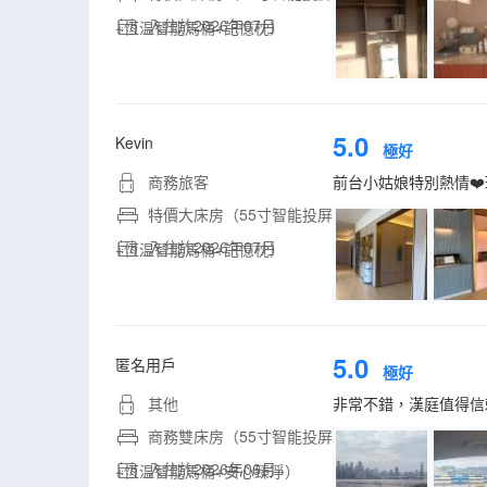
入住於2026年07月
+恆温智能馬桶+記憶枕）
5.0
Kevin
極好
商務旅客
前台小姑娘特別熱情❤
特價大床房（55寸智能投屏
入住於2026年07月
+恆温智能馬桶+記憶枕）
5.0
匿名用戶
極好
其他
非常不錯，漢庭值得信
商務雙床房（55寸智能投屏
入住於2026年06月
+恆温智能馬桶+安心臻凈）