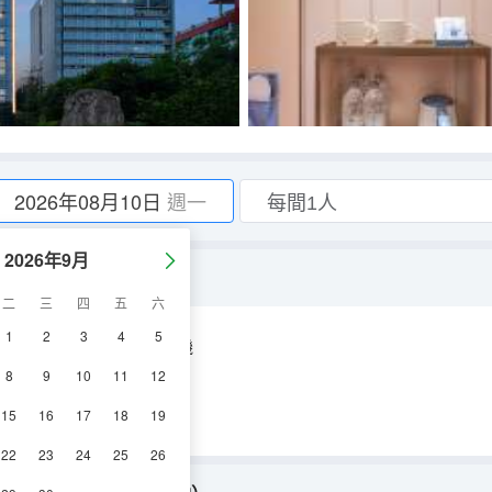
2026年08月10日
週一
2026年9月
恒温智能馬桶+安心臻淨）
二
三
四
五
六
1
2
3
4
5
空調
淋浴
電視機
8
9
10
11
12
15
16
17
18
19
22
23
24
25
26