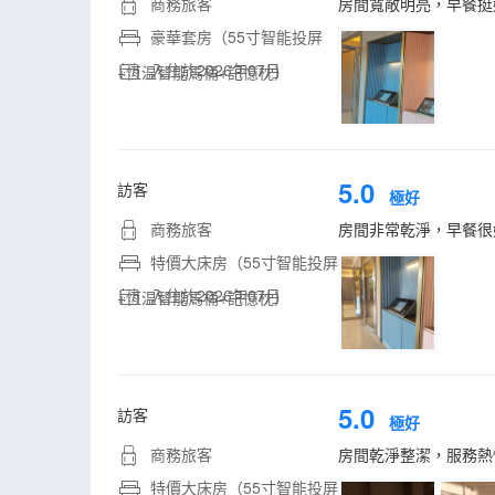
商務旅客
房間寬敞明亮，早餐挺
豪華套房（55寸智能投屏
入住於2026年07月
+恆温智能馬桶+記憶枕）
5.0
訪客
極好
商務旅客
房間非常乾淨，早餐很
特價大床房（55寸智能投屏
入住於2026年07月
+恆温智能馬桶+記憶枕）
5.0
訪客
極好
商務旅客
房間乾淨整潔，服務熱
特價大床房（55寸智能投屏