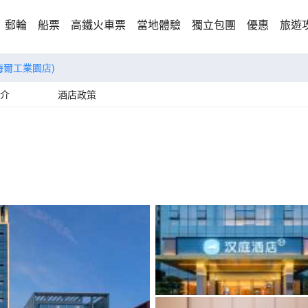
郵輪
船票
高鐵火車票
當地體驗
獨立包團
優惠
旅遊
海爾工業園店)
介
酒店政策