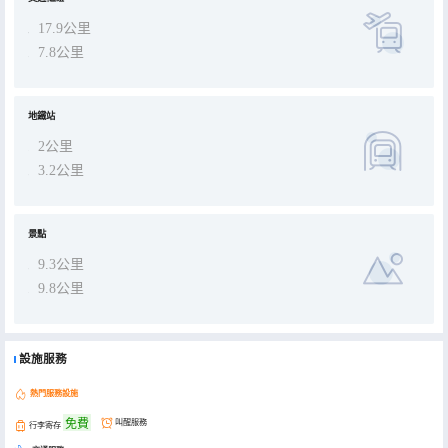
17.9公里
7.8公里
地鐵站
2公里
3.2公里
景點
9.3公里
9.8公里
設施服務
熱門服務設施
免費
叫醒服務
行李寄存