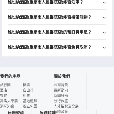
維也納酒店(重慶市人民醫院店)能否泊車？
維也納酒店(重慶市人民醫院店)能否攜帶寵物？
維也納酒店(重慶市人民醫院店)的預訂費用是？
維也納酒店(重慶市人民醫院店)能否免費取消？
我們的產品
關於我們
旅行團
機票
公司背景
酒店
自由行
最新動向
郵輪
船票
新聞發佈
高鐵火車票
當地體驗
分行位置
港玩港食
獨立包團
人才招聘及發展
私隱政策
旅遊資訊
旅遊服務