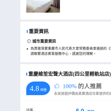
重要資訊
城市重要資訊
為貫徹落實重慶市人民代表大會常務委員會通過的《
請聯繫酒店賓客服務中心，感謝您的理解。
重慶維笙宏聲大酒店(四公里輕軌站店)的
100%
的人推薦
4.8
/5分
永安旅遊評價由真實酒店住客提供的
5.0
訪客