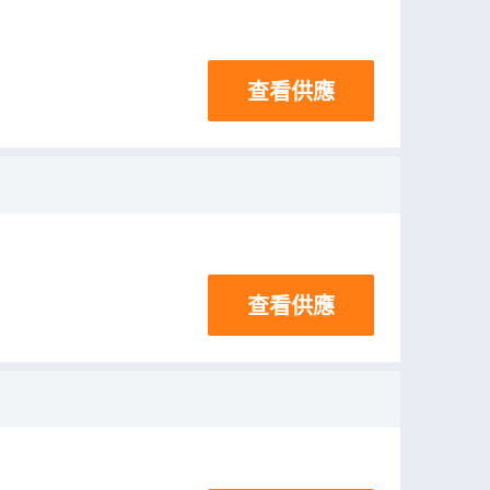
查看供應
查看供應