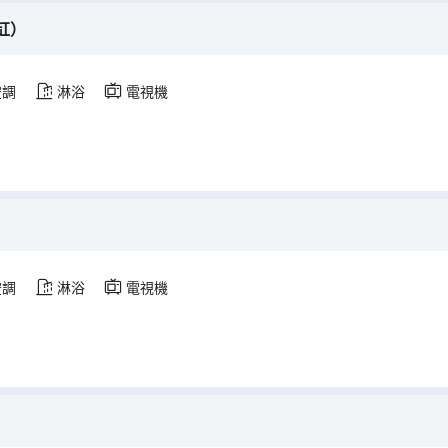
缸）
空調
淋浴
電視機
空調
淋浴
電視機