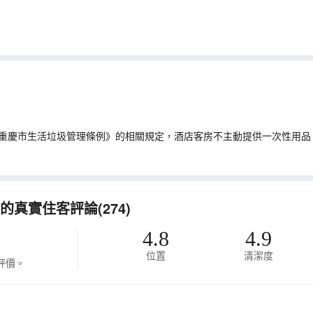
重慶市生活垃圾管理條例》的相關規定，酒店客房不主動提供一次性用品
真實住客評論(274)
4.8
4.9
位置
清潔度
評價。