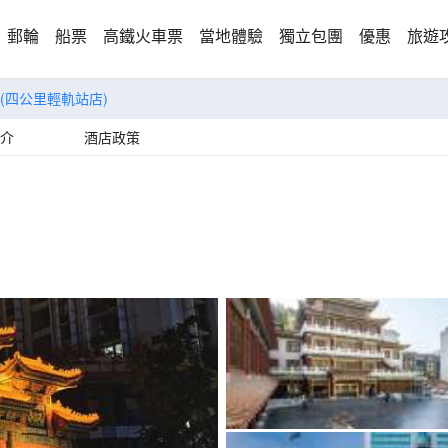
郵輪
船票
高鐵火車票
當地體驗
獨立包團
優惠
旅遊
(四公里輕軌站店)
介
酒店政策