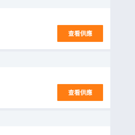
查看供應
查看供應