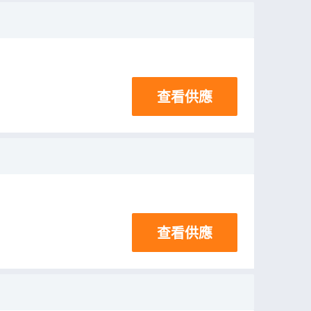
查看供應
查看供應