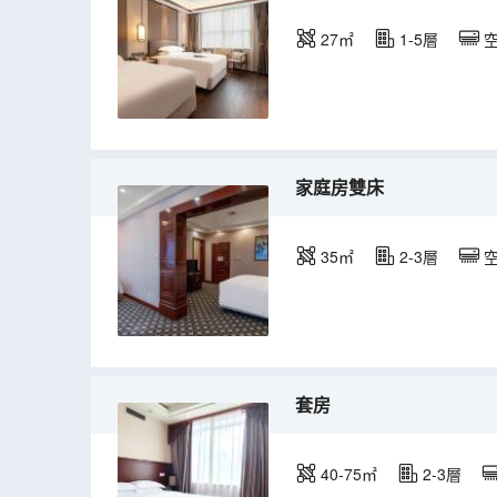
27㎡
1-5層
家庭房雙床
35㎡
2-3層
套房
40-75㎡
2-3層