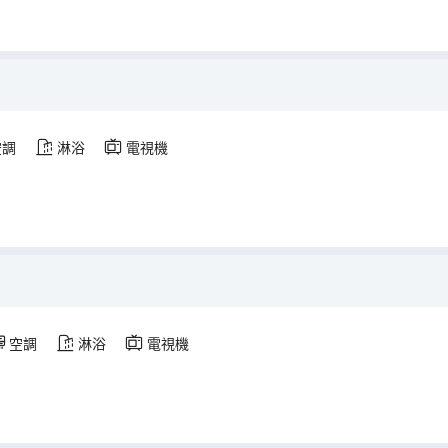
空調
淋浴
電視機
空調
淋浴
電視機