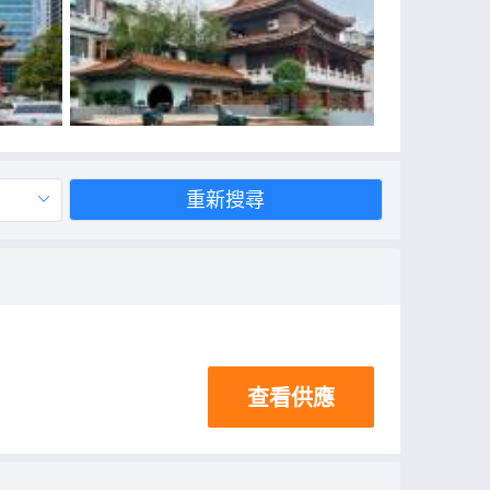
重新搜尋
查看供應