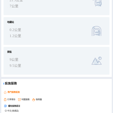
21.5公里
7公里
地鐵站
0.2公里
1.2公里
景點
9公里
9.5公里
設施服務
熱門服務設施
行李寄存
叫醒服務
咖啡廳
櫃枱服務語言
中文(普通話)