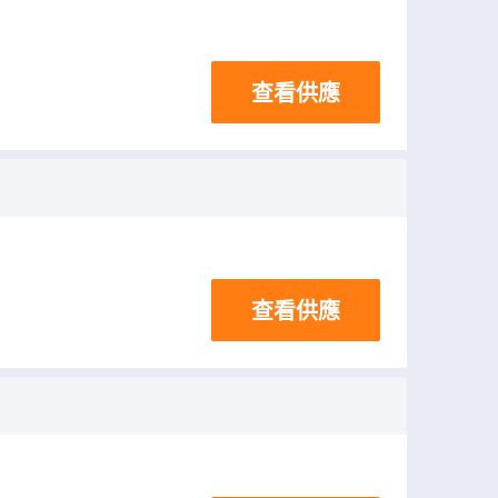
查看供應
查看供應