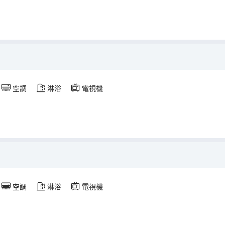
空調
淋浴
電視機
空調
淋浴
電視機