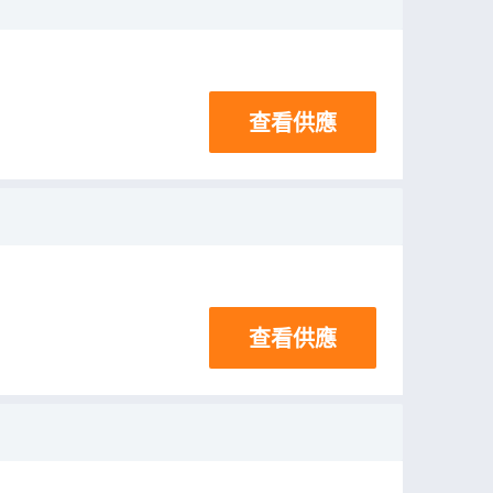
查看供應
查看供應