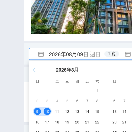
2026年08月09日
週日
1 晚
2026年8月
商務標間(落地大窗)
日
一
二
三
四
五
六
日
一
1
30㎡
5層
空
2
3
4
5
6
7
8
6
7
9
10
11
12
13
14
15
13
14
16
17
18
19
20
21
22
20
21