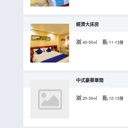
經濟大床房
40-50㎡
11-13層
中式豪華單間
20-30㎡
12-13層