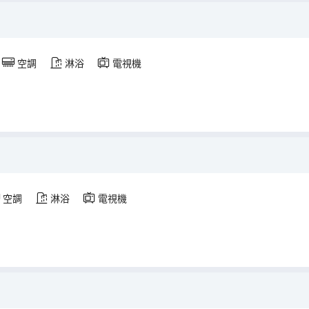
空調
淋浴
電視機
空調
淋浴
電視機