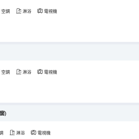
空調
淋浴
電視機
空調
淋浴
電視機
窗)
調
淋浴
電視機