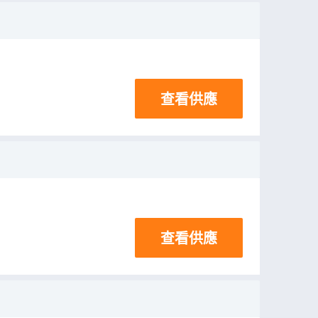
查看供應
查看供應