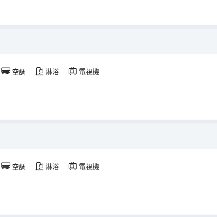
空調
淋浴
電視機
空調
淋浴
電視機