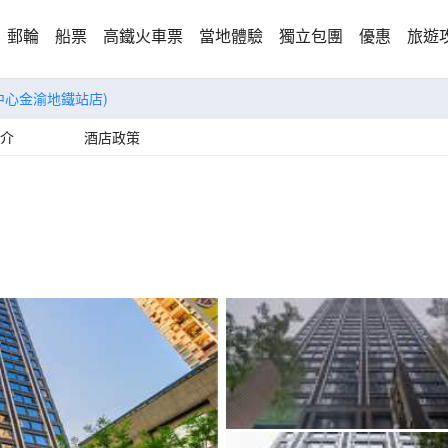
郵輪
船票
高鐵火車票
當地體驗
獨立包團
優惠
旅遊
中心金渝地鐵站店)
介
酒店政策