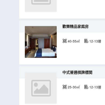
歡樂精品家庭房
40-55㎡
12-13層
中式普通棋牌標間
25-30㎡
12-13層