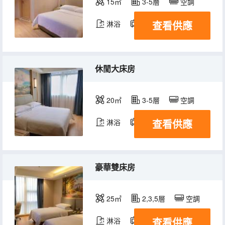
15㎡
3-5層
空調
查看供應
淋浴
電視機
休閒大床房
20㎡
3-5層
空調
查看供應
淋浴
電視機
豪華雙床房
25㎡
2,3,5層
空調
查看供應
淋浴
電視機