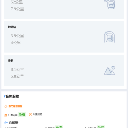
52公里
7.9公里
地鐵站
3.9公里
4公里
景點
8.1公里
5.8公里
設施服務
熱門服務設施
免費
叫醒服務
行李寄存
交通服務
免費
免費
充電車位