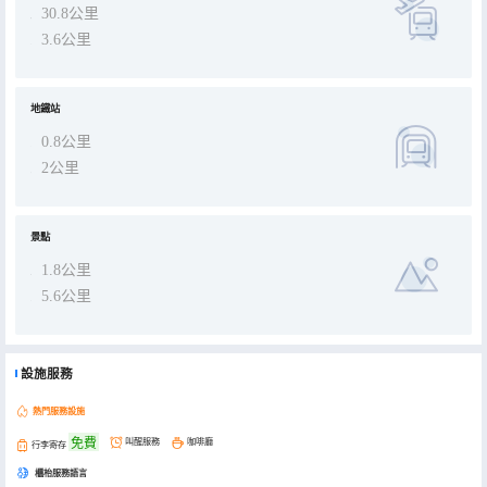
30.8公里
3.6公里
地鐵站
0.8公里
2公里
景點
1.8公里
5.6公里
設施服務
熱門服務設施
免費
叫醒服務
咖啡廳
行李寄存
櫃枱服務語言