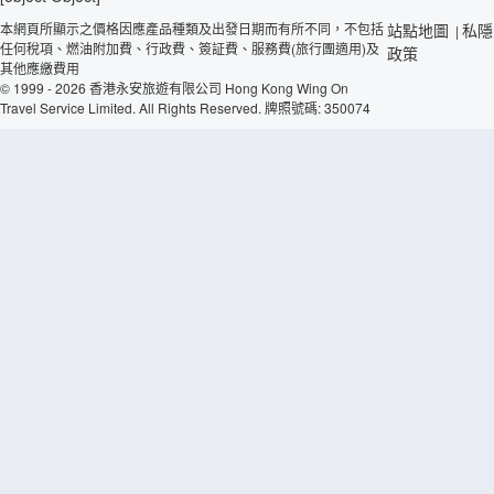
本網頁所顯示之價格因應產品種類及出發日期而有所不同，不包括
站點地圖
私隱
|
任何稅項、燃油附加費、行政費、簽証費、服務費(旅行團適用)及
政策
其他應繳費用
© 1999 - 2026 香港永安旅遊有限公司 Hong Kong Wing On
Travel Service Limited. All Rights Reserved. 牌照號碼: 350074