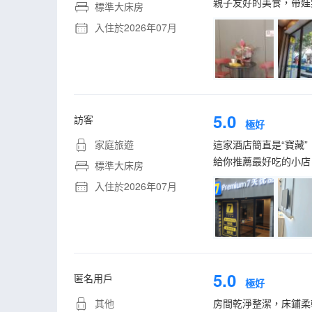
親子友好的美食，帶娃
標準大床房
入住於2026年07月
5.0
訪客
極好
家庭旅遊
這家酒店簡直是“寶藏
給你推薦最好吃的小店
標準大床房
入住於2026年07月
5.0
匿名用戶
極好
其他
房間乾淨整潔，床鋪柔