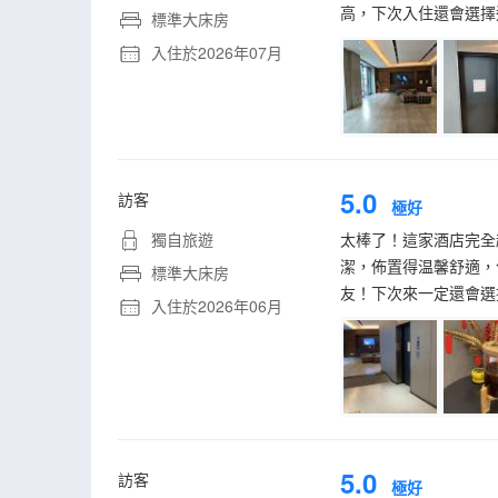
高，下次入住還會選擇
標準大床房
入住於2026年07月
5.0
訪客
極好
獨自旅遊
太棒了！這家酒店完全
潔，佈置得温馨舒適，
標準大床房
友！下次來一定還會選擇
入住於2026年06月
5.0
訪客
極好