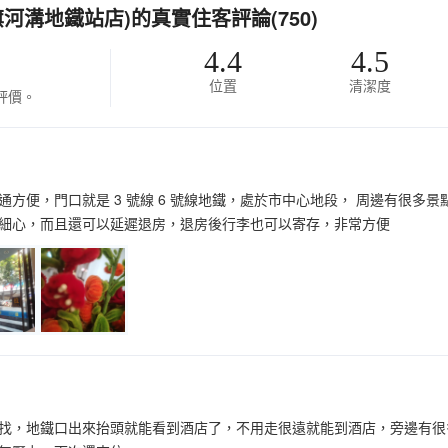
旗河溝地鐵站店)的真實住客評論(750)
4.4
4.5
位置
清潔度
評價。
通方便，門口就是 3 號線 6 號線地鐵，處於市中心地段， 周邊有很
細心，而且還可以延遲退房，退房後行李也可以寄存，非常方便
找，地鐵口出來抬頭就能看到酒店了，不用走很遠就能到酒店，旁邊有很