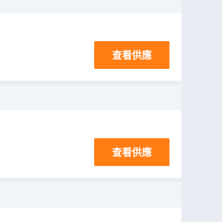
查看供應
查看供應