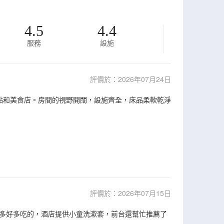
4.5
4.4
服務
設施
評價於：2026年07月24日
多景點和美食店。房間的視野開闊，設施齊全，床品柔軟乾淨
評價於：2026年07月15日
多好多吃的，酒店提供小童洗漱套，前台還幫忙推薦了