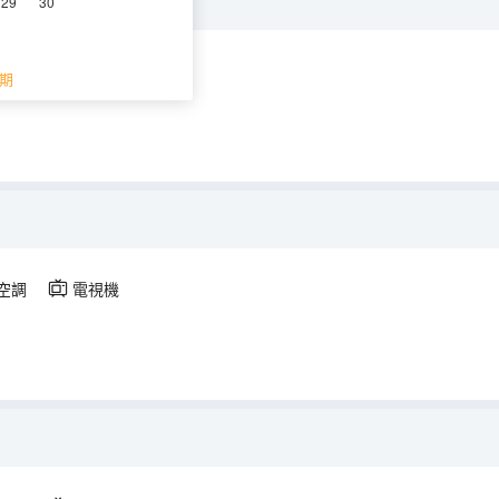
29
30
空調
電視機
期
空調
電視機