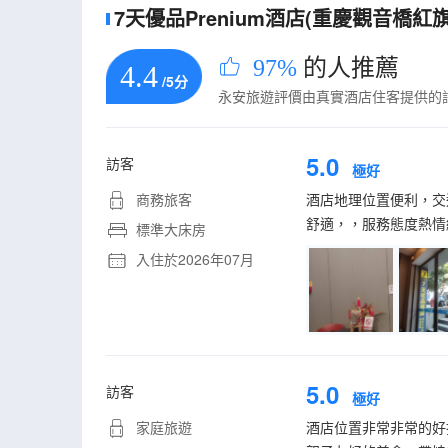
7天優品Prenium酒店(重慶觀音橋紅
97%
的人推薦
4.4
/5分
永安旅遊評價由真實酒店住客提供的
5.0
訪客
極好
商務旅客
酒店地理位置便利，交
舒適，，服務態度熱情
標準大床房
入住於2026年07月
5.0
訪客
極好
家庭旅遊
酒店位置非常非常的好