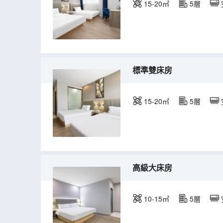
15-20㎡
5層
標準雙床房
15-20㎡
5層
高級大床房
10-15㎡
5層