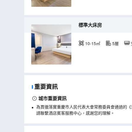
標準大床房
10-15㎡
5層
重要資訊
城市重要資訊
為貫徹落實重慶市人民代表大會常務委員會通過的《
請聯繫酒店賓客服務中心，感謝您的理解。