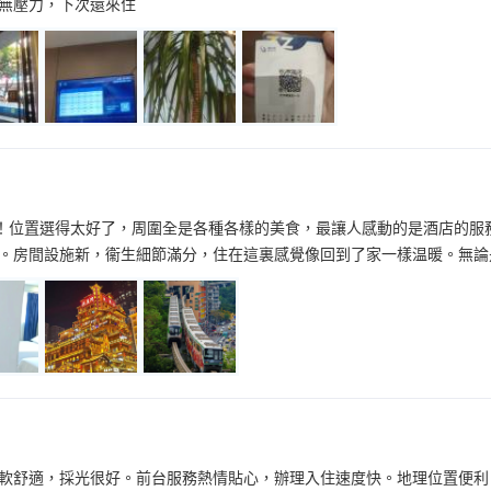
無壓力，下次還來住
”！位置選得太好了，周圍全是各種各樣的美食，最讓人感動的是酒店的
。房間設施新，衞生細節滿分，住在這裏感覺像回到了家一樣温暖。無論
軟舒適，採光很好。前台服務熱情貼心，辦理入住速度快。地理位置便利