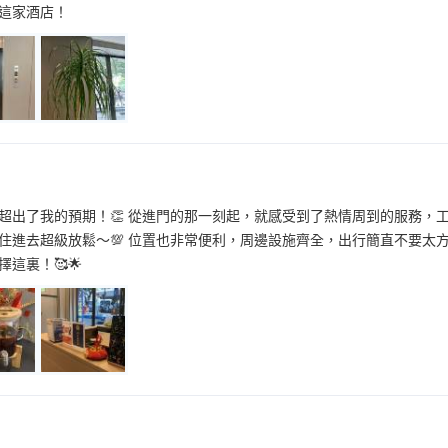
這家酒店！
超出了我的預期！👏 從進門的那一刻起，就感受到了熱情周到的服務，
住進去超級放鬆～💯 位置也非常便利，周邊設施齊全，出行簡直不要太
這裏！🥰🌟