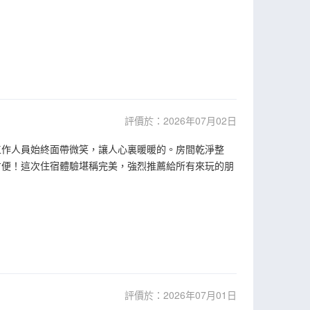
評價於：2026年07月02日
工作人員始終面帶微笑，讓人心裏暖暖的。房間乾淨整
方便！這次住宿體驗堪稱完美，強烈推薦給所有來玩的朋
評價於：2026年07月01日