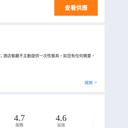
查看供應
；酒店餐廳不主動提供一次性餐具。如您有任何需要，
展開
4.7
4.6
服務
設施