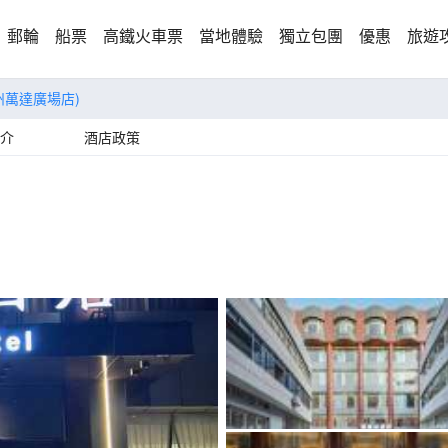
郵輪
船票
高鐵火車票
當地體驗
獨立包團
優惠
旅遊
州萬達廣場店)
介
酒店政策