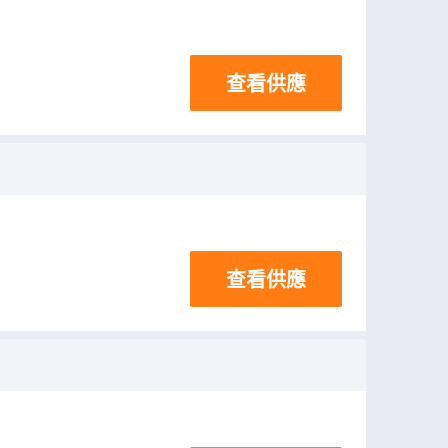
查看供應
查看供應