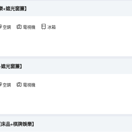
樂+遮光窗簾】
空調
電視機
冰箱
+遮光窗簾】
空調
電視機
質床品+棋牌娛樂】