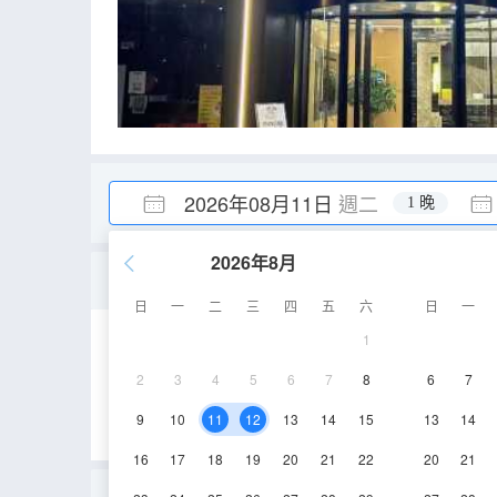
2026年08月11日
週二
1 晚
2026年8月
情侶丨特色主題房（乾濕
日
一
二
三
四
五
六
日
一
1
18㎡
3-6層
2
3
4
5
6
7
8
6
7
9
10
11
12
13
14
15
13
14
16
17
18
19
20
21
22
20
21