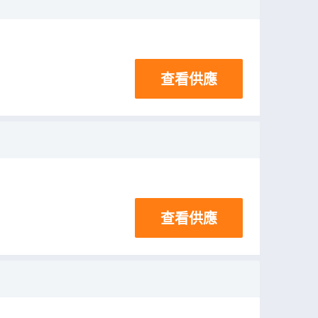
查看供應
查看供應