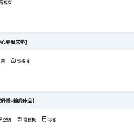
電視機
舒心零壓床墊】
空調
電視機
眠舒睡+錦緞床品】
空調
電視機
冰箱