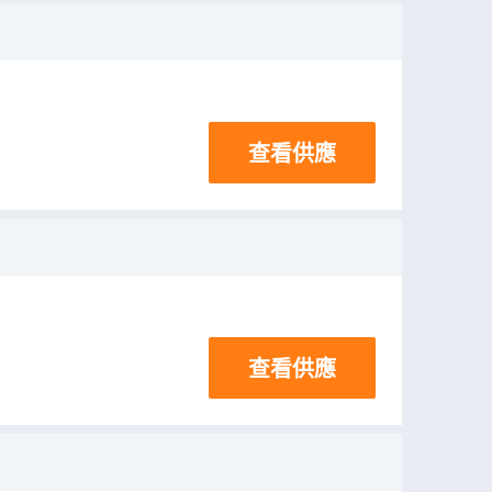
查看供應
查看供應