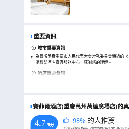
重要資訊
城市重要資訊
為貫徹落實重慶市人民代表大會常務委員會通過的《
請聯繫酒店賓客服務中心，感謝您的理解。
酒店重要資訊
兒童入住必須提供身份證/戶口本/出生證明。
賽菲爾酒店(重慶萬州萬達廣場店)的真實
98%
的人推薦
4.7
/5分
永安旅遊評價由真實酒店住客提供的