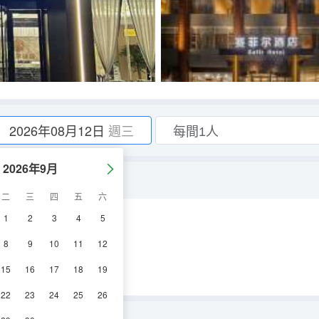
2026年08月12日
週三
2026年9月
分離+安靜睡眠）
二
三
四
五
六
1
2
3
4
5
空調
電視機
8
9
10
11
12
15
16
17
18
19
22
23
24
25
26