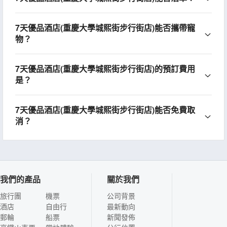
7天優品酒店(重慶大學城熙街步行街店)能否攜帶寵
物？
7天優品酒店(重慶大學城熙街步行街店)的預訂費用
是？
7天優品酒店(重慶大學城熙街步行街店)能否免費取
消？
我們的產品
關於我們
旅行團
機票
公司背景
酒店
自由行
最新動向
郵輪
船票
新聞發佈