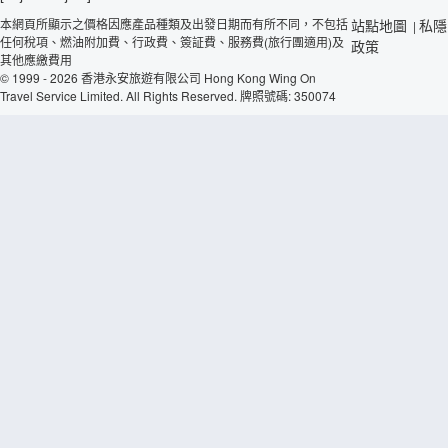
本網頁所顯示之價格因應產品種類及出發日期而有所不同，不包括
站點地圖
私隱
|
任何稅項、燃油附加費、行政費、簽証費、服務費(旅行團適用)及
政策
其他應繳費用
© 1999 - 2026 香港永安旅遊有限公司 Hong Kong Wing On
Travel Service Limited. All Rights Reserved. 牌照號碼: 350074