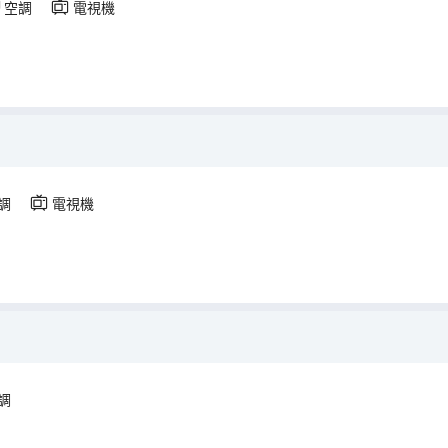
空調
電視機
調
電視機
調