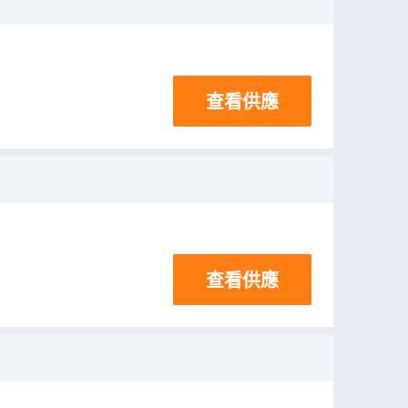
查看供應
查看供應