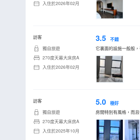
入住於2026年02月
3.5
訪客
不錯
獨自旅遊
它裏面的設施一般般，
270度天幕大床房A
入住於2026年02月
5.0
訪客
極好
獨自旅遊
房間特別有風格，而且
270度天幕大床房A
入住於2025年10月