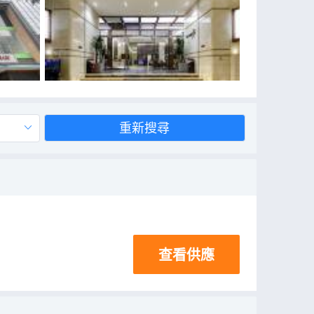
重新搜尋
查看供應