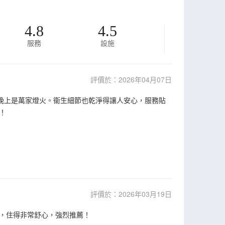
4.8
4.5
服務
設施
評價於：2026年04月07日
，晚上是萬家燈火。衞生細節也乾淨得讓人安心，服務貼
！
評價於：2026年03月19日
，住得非常舒心，強烈推薦！