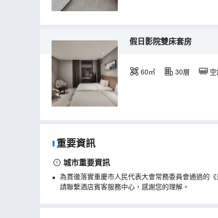
假日影院雙床套房
60㎡
30層
空
重要資訊
城市重要資訊
為貫徹落實重慶市人民代表大會常務委員會通過的《
請聯繫酒店賓客服務中心，感謝您的理解。