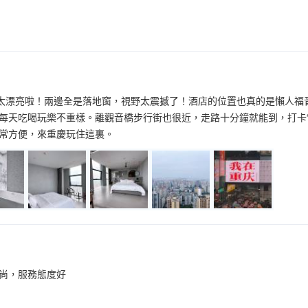
是太漂亮啦！兩邊全是落地窗，視野太震撼了！酒店的位置也真的是懶人
每天吃喝玩樂不重樣。離觀音橋步行街也很近，走路十分鐘就能到，打卡
常方便，來重慶玩住這裏。
尚，服務態度好