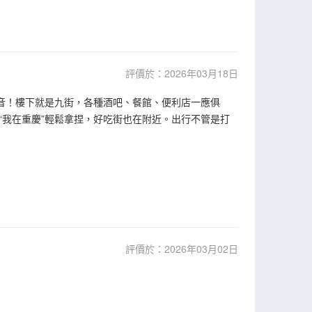
評價於：2026年03月18日
福音！樓下就是九街，各種酒吧、餐館、便利店一應俱
“我在重慶”輕鬆拿捏，好吃街也在附近。出行不管是打
評價於：2026年03月02日