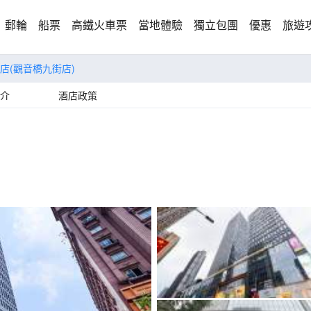
郵輪
船票
高鐵火車票
當地體驗
獨立包團
優惠
旅遊
店(觀音橋九街店)
介
酒店政策