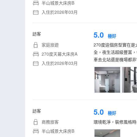
半山城景大床房B
入住於2026年03月
5.0
訪客
極好
家庭旅遊
270度這個房型實在
全，夜生活超級豐富，
270度天幕大床房A
車去北站還是機場都非
入住於2026年03月
5.0
訪客
極好
商務旅客
環境乾淨，裝修風格時
半山城景大床房B