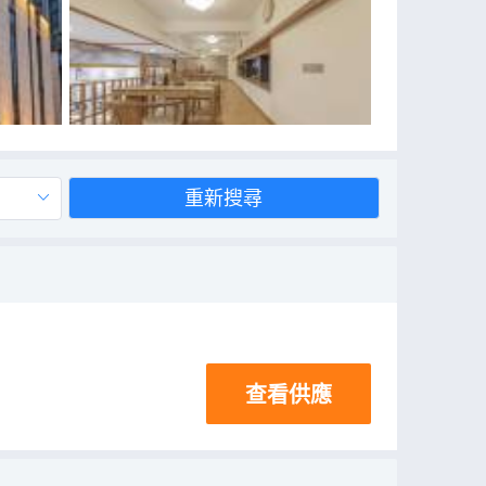
重新搜尋
查看供應