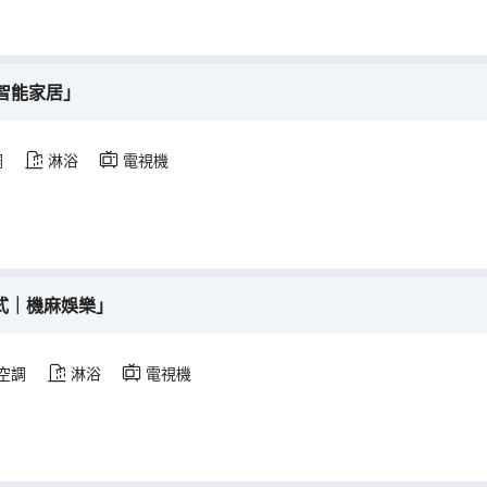
智能家居」
調
淋浴
電視機
複式｜機麻娛樂」
空調
淋浴
電視機