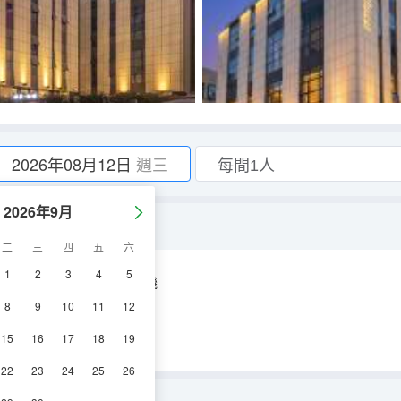
2026年08月12日
週三
2026年9月
t複式｜智能家居」
二
三
四
五
六
1
2
3
4
5
空調
淋浴
電視機
8
9
10
11
12
15
16
17
18
19
22
23
24
25
26