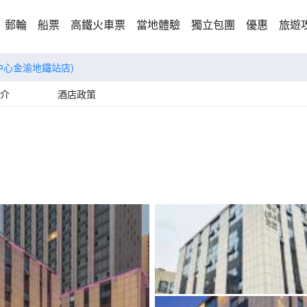
郵輪
船票
高鐵火車票
當地體驗
獨立包團
優惠
旅遊
中心金渝地鐵站店)
介
酒店政策