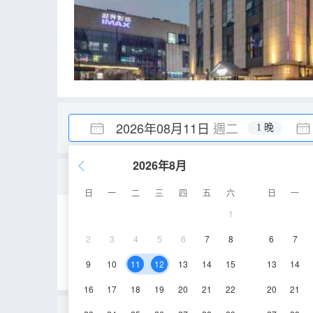
2026年08月11日
週二
1 晚
2026年8月
雅緻複式大床房「大Lof
日
一
二
三
四
五
六
日
一
1
30-40㎡
3層
2
3
4
5
6
7
8
6
7
9
10
11
12
13
14
15
13
14
16
17
18
19
20
21
22
20
21