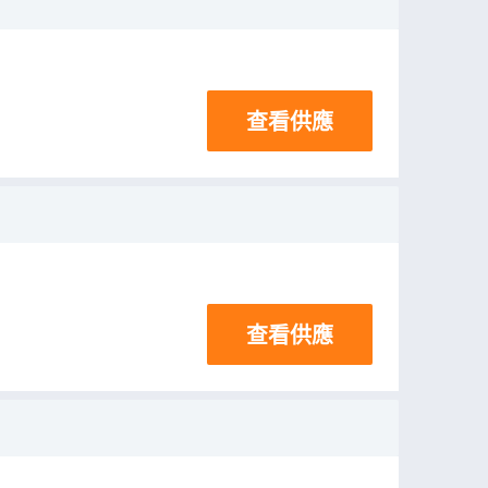
查看供應
查看供應