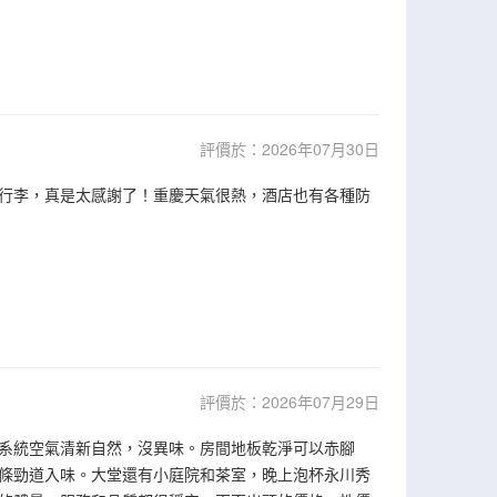
評價於：2026年07月30日
行李，真是太感謝了！重慶天氣很熱，酒店也有各種防
評價於：2026年07月29日
系統空氣清新自然，沒異味。房間地板乾淨可以赤腳
條勁道入味。大堂還有小庭院和茶室，晚上泡杯永川秀