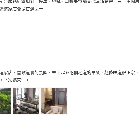
前台服務細緻周到，停車、地鐵、周邊美食都交代清清楚楚。三十多間房
邊這家店會是首選之一。
這家店，喜歡這裏的氛圍，早上起來吃個地道的早餐，麪條味道很正宗，
，下次還來住。