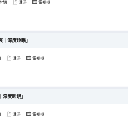
空調
淋浴
電視機
爽｜深度睡眠」
調
淋浴
電視機
｜深度睡眠」
調
淋浴
電視機