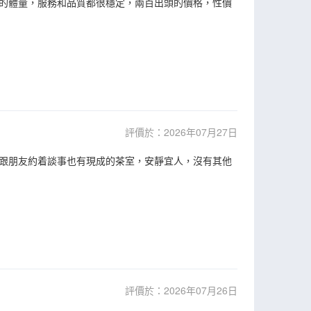
的體量，服務和品質都很穩定，兩百出頭的價格，性價
評價於：2026年07月27日
跟朋友約着談事也有現成的茶室，安靜宜人，沒有其他
評價於：2026年07月26日