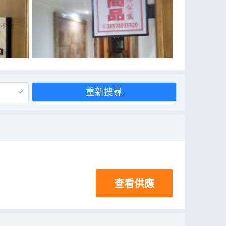
重新搜尋
查看供應