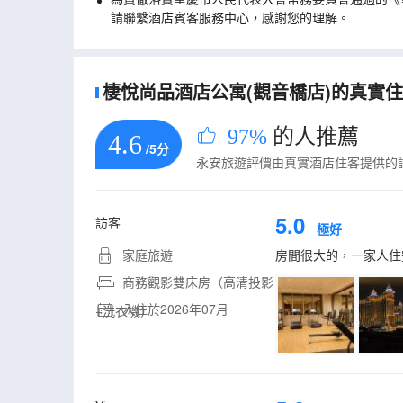
請聯繫酒店賓客服務中心，感謝您的理解。
棲悅尚品酒店公寓(觀音橋店)的真實住客
97%
的人推薦
4.6
/5分
永安旅遊評價由真實酒店住客提供的
5.0
訪客
極好
家庭旅遊
房間很大的，一家人住
商務觀影雙床房（高清投影
入住於2026年07月
+洗衣機）