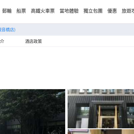
郵輪
船票
高鐵火車票
當地體驗
獨立包團
優惠
旅遊
觀音橋店)
介
酒店政策