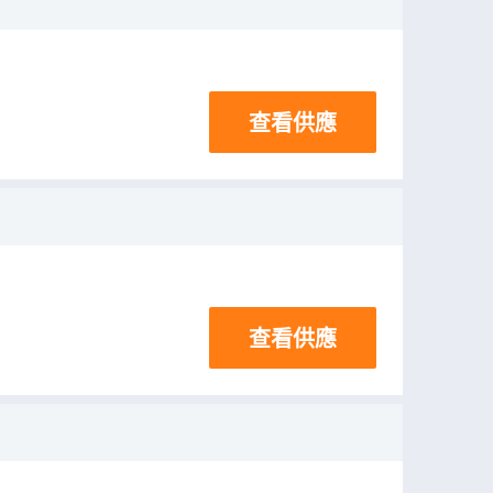
查看供應
查看供應