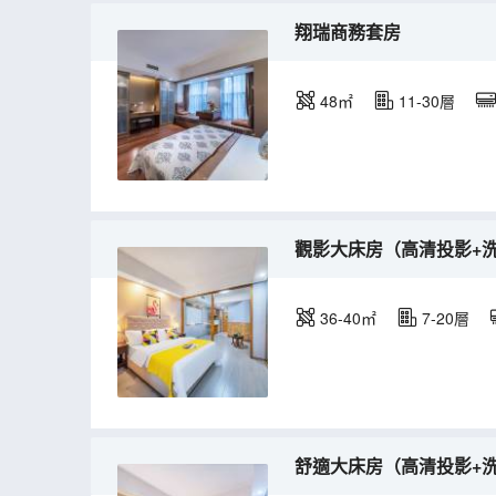
翔瑞商務套房
48㎡
11-30層
觀影大床房（高清投影+
36-40㎡
7-20層
舒適大床房（高清投影+