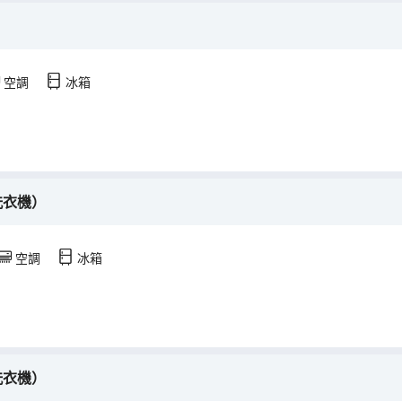
空調
冰箱
洗衣機）
空調
冰箱
洗衣機）