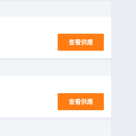
查看供應
查看供應