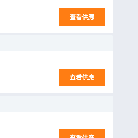
查看供應
查看供應
查看供應