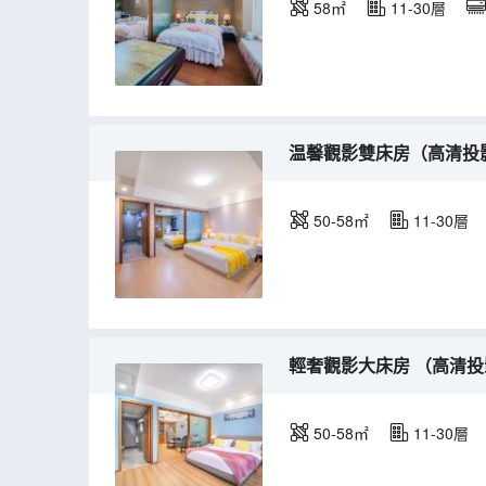
58㎡
11-30層
温馨觀影雙床房（高清投
50-58㎡
11-30層
輕奢觀影大床房 （高清投
50-58㎡
11-30層