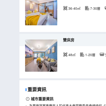
36-40㎡
7-30層
雙床房
48㎡
1-20層
重要資訊
城市重要資訊
為貫徹落實重慶市人民代表大會常務委員會通過的《