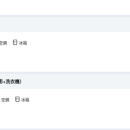
空調
冰箱
影+洗衣機）
空調
冰箱