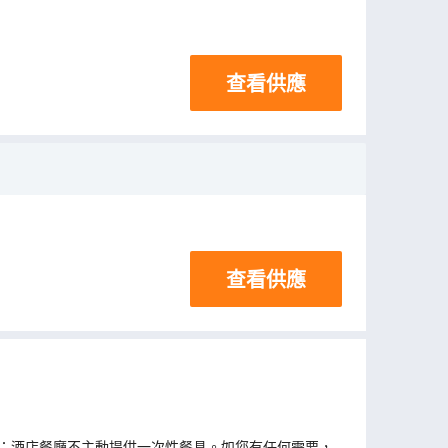
查看供應
查看供應
；酒店餐廳不主動提供一次性餐具。如您有任何需要，