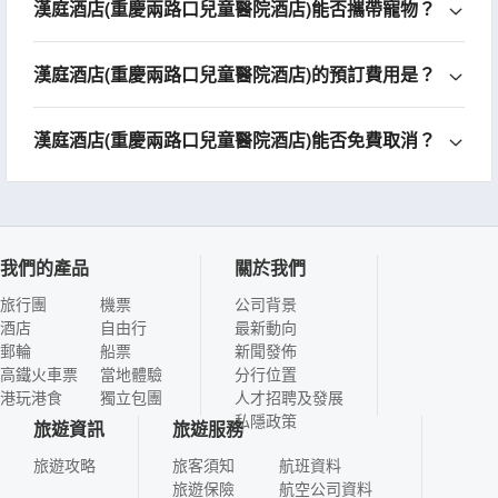
漢庭酒店(重慶兩路口兒童醫院酒店)能否攜帶寵物？
漢庭酒店(重慶兩路口兒童醫院酒店)的預訂費用是？
漢庭酒店(重慶兩路口兒童醫院酒店)能否免費取消？
我們的產品
關於我們
旅行團
機票
公司背景
酒店
自由行
最新動向
郵輪
船票
新聞發佈
高鐵火車票
當地體驗
分行位置
港玩港食
獨立包團
人才招聘及發展
私隱政策
旅遊資訊
旅遊服務
旅遊攻略
旅客須知
航班資料
旅遊保險
航空公司資料