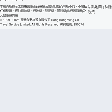
本網頁所顯示之價格因應產品種類及出發日期而有所不同，不包括
站點地圖
私隱
|
任何稅項、燃油附加費、行政費、簽証費、服務費(旅行團適用)及
政策
其他應繳費用
© 1999 - 2026 香港永安旅遊有限公司 Hong Kong Wing On
Travel Service Limited. All Rights Reserved. 牌照號碼: 350074