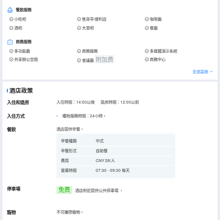
餐飲服務
小吃吧
售貨亭/便利店
咖啡廳
酒吧
大堂吧
餐廳
商務服務
多功能廳
商務服務
多媒體演示系統
附加费
共享辦公空間
商務中心
會議廳
全部設施
酒店政策
入住和退房
入住時間：14:00以後 退房時間：12:00以前
入住方式
櫃枱服務時間：24小時。
餐飲
酒店提供早餐。
早餐種類
中式
早餐形式
自助餐
費用
CNY 28/人
營業時間
07:30 - 09:30 每天
停車場
免费
酒店附近提供公共停車場
。
寵物
不可攜帶寵物。