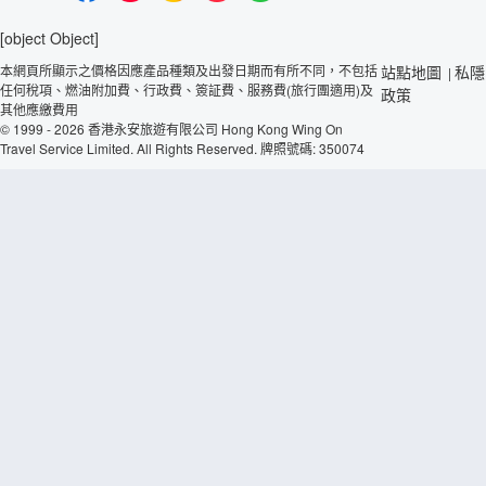
[object Object]
本網頁所顯示之價格因應產品種類及出發日期而有所不同，不包括
站點地圖
私隱
|
任何稅項、燃油附加費、行政費、簽証費、服務費(旅行團適用)及
政策
其他應繳費用
© 1999 - 2026 香港永安旅遊有限公司 Hong Kong Wing On
Travel Service Limited. All Rights Reserved. 牌照號碼: 350074