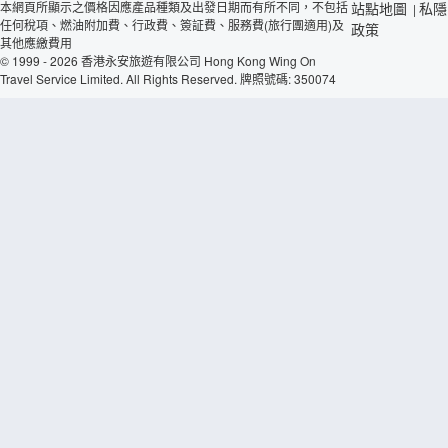
本網頁所顯示之價格因應產品種類及出發日期而有所不同，不包括
站點地圖
私隱
|
任何稅項、燃油附加費、行政費、簽証費、服務費(旅行團適用)及
政策
其他應繳費用
© 1999 - 2026 香港永安旅遊有限公司 Hong Kong Wing On
Travel Service Limited. All Rights Reserved. 牌照號碼: 350074