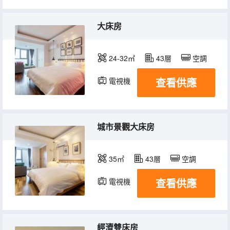
大床房
24-32㎡
43層
空調
查看供應
電視機
城市景觀大床房
35㎡
43層
空調
查看供應
電視機
經濟雙床房