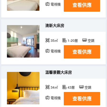
查看供應
電視機
清新大床房
35㎡
1-20層
空調
查看供應
電視機
温馨景觀大床房
34㎡
43層
空調
查看供應
電視機