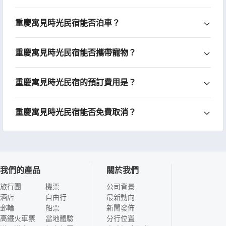
重慶寓見時光民宿能否泊車？
重慶寓見時光民宿能否攜帶寵物？
重慶寓見時光民宿的預訂費用是？
重慶寓見時光民宿能否免費取消？
我們的產品
關於我們
旅行團
機票
公司背景
酒店
自由行
最新動向
郵輪
船票
新聞發佈
高鐵火車票
當地體驗
分行位置