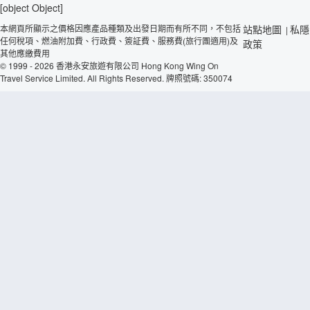
[object Object]
本網頁所顯示之價格因應產品種類及出發日期而有所不同，不包括
站點地圖
私隱
|
任何稅項、燃油附加費、行政費、簽証費、服務費(旅行團適用)及
政策
其他應繳費用
© 1999 - 2026 香港永安旅遊有限公司 Hong Kong Wing On
Travel Service Limited. All Rights Reserved. 牌照號碼: 350074