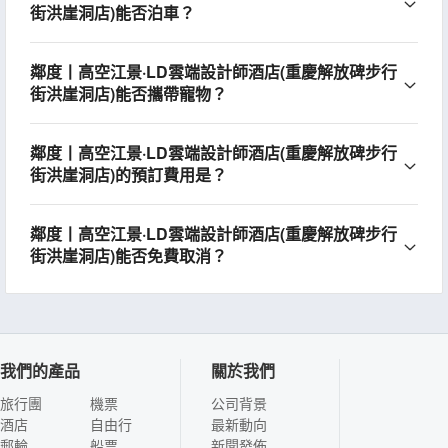
街洪崖洞店)能否泊車？
鄰度丨高空江景·LD雲端設計師酒店(重慶解放碑步行
街洪崖洞店)能否攜帶寵物？
鄰度丨高空江景·LD雲端設計師酒店(重慶解放碑步行
街洪崖洞店)的預訂費用是？
鄰度丨高空江景·LD雲端設計師酒店(重慶解放碑步行
街洪崖洞店)能否免費取消？
我們的產品
關於我們
旅行團
機票
公司背景
酒店
自由行
最新動向
郵輪
船票
新聞發佈