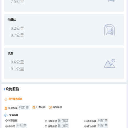
7.5公里
地鐵站
0.2公里
0.7公里
景點
0.6公里
0.1公里
設施服務
熱門服務設施
附加费
行李寄存
叫醒服務
接機服務
交通服務
附加费
附加费
叫車服務
接機服務
送機服務
附加费
附加费
附加费
停車場
接站服務
送站服務