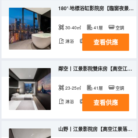
180°·地標浴缸影院房【臨窗夜景浴缸＋高空江景落地窗＋巨幕觀影＋高品質床品＋定製乳膠床墊】
30-40㎡
41層
空調
查看供應
淋浴
電視機
鄰空丨江景影院雙床房【高空江景落地窗＋巨幕觀影+智能客控＋高品質床品＋定製乳膠床墊】
23-25㎡
41層
空調
查看供應
淋浴
電視機
山野丨江景影院房【高空江景落地窗＋巨幕觀影+智能客控＋高品質床品＋定製乳膠床墊】