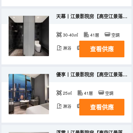
天幕丨江景影院房【高空江景落地窗＋巨幕觀影+智能客控＋高品質床品＋定製乳膠床墊】
30-40㎡
41層
空調
查看供應
淋浴
電視機
優享丨江景影院房【高空江景落地窗＋巨幕觀影+智能客控＋高品質床品＋定製乳膠床墊】
25㎡
41層
空調
查看供應
淋浴
電視機
浮雲丨江景影院房【高空江景落地窗＋巨幕觀影+智能客控＋高品質床品＋定製乳膠床墊】