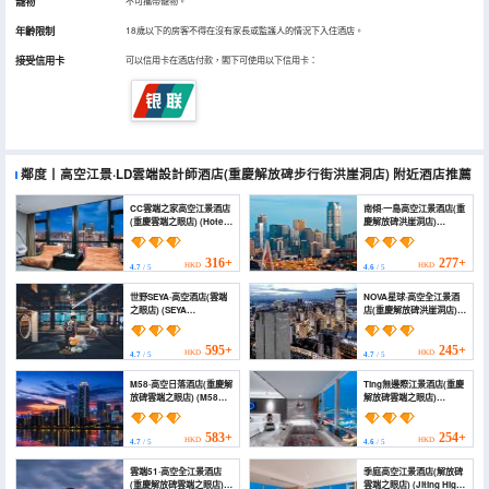
寵物
不可攜帶寵物。
年齡限制
18歲以下的房客不得在沒有家長或監護人的情況下入住酒店。
接受信用卡
可以信用卡在酒店付款，閣下可使用以下信用卡：
鄰度丨高空江景·LD雲端設計師酒店(重慶解放碑步行街洪崖洞店)
附近酒店推薦
CC雲端之家高空江景酒店
南傾·一島高空江景酒店(重
(重慶雲端之眼店) (Hotel
慶解放碑洪崖洞店)
Chez Cloud)
(Nanqing Yidao
Guesthouse
(Chongqing
316+
277+
HKD
HKD
4.7
/ 5
4.6
/ 5
Jiefangbei))
世野SEYA·高空酒店(雲端
NOVA星球·高空全江景酒
之眼店) (SEYA
店(重慶解放碑洪崖洞店)
Panoramic Hotel -
(NOVA Planet High
Chongqing Cloud
Altitude River View
Eye（Managed by SEYA
Hotel)
595+
245+
HKD
HKD
4.7
/ 5
4.7
/ 5
GROUP）)
M58·高空日落酒店(重慶解
Ting無邊際江景酒店(重慶
放碑雲端之眼店) (M58
解放碑雲端之眼店)
Hotel)
(Chongqing Ting high
altitude riverview hotel)
583+
254+
HKD
HKD
4.7
/ 5
4.6
/ 5
雲端51·高空全江景酒店
季庭高空江景酒店(解放碑
(重慶解放碑雲端之眼店)
雲端之眼店) (Jiting High-