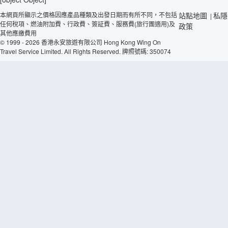
本網頁所顯示之價格因應產品種類及出發日期而有所不同，不包括
站點地圖
私隱
|
任何稅項、燃油附加費、行政費、簽証費、服務費(旅行團適用)及
政策
其他應繳費用
© 1999 - 2026 香港永安旅遊有限公司 Hong Kong Wing On
Travel Service Limited. All Rights Reserved. 牌照號碼: 350074