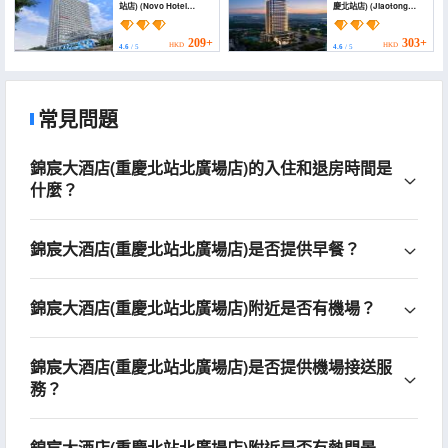
站店) (Novo Hotel
慶北站店) (Jiaotong
(Chongqing North
Kaitou Conference
Railway Station))
Center)
209+
303+
HKD
HKD
4.6
/ 5
4.6
/ 5
常見問題
錦宸大酒店(重慶北站北廣場店)的入住和退房時間是
什麼？
錦宸大酒店(重慶北站北廣場店)是否提供早餐？
錦宸大酒店(重慶北站北廣場店)附近是否有機場？
錦宸大酒店(重慶北站北廣場店)是否提供機場接送服
務？
錦宸大酒店(重慶北站北廣場店)附近是否有熱門景