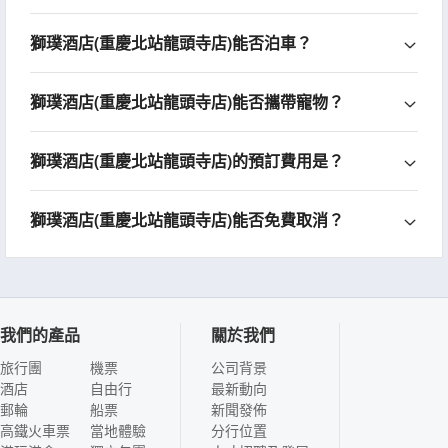
獅璞酒店(重慶北站龍頭寺店)能否泊車？
獅璞酒店(重慶北站龍頭寺店)能否攜帶寵物？
獅璞酒店(重慶北站龍頭寺店)的預訂費用是？
獅璞酒店(重慶北站龍頭寺店)能否免費取消？
我們的產品
關於我們
旅行團
機票
公司背景
酒店
自由行
最新動向
郵輪
船票
新聞發佈
高鐵火車票
當地體驗
分行位置