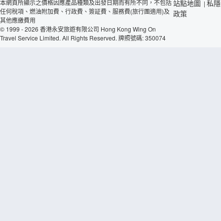
本網頁所顯示之價格因應產品種類及出發日期而有所不同，不包括
站點地圖
私隱
|
任何稅項、燃油附加費、行政費、簽証費、服務費(旅行團適用)及
政策
其他應繳費用
© 1999 - 2026 香港永安旅遊有限公司 Hong Kong Wing On
Travel Service Limited. All Rights Reserved. 牌照號碼: 350074