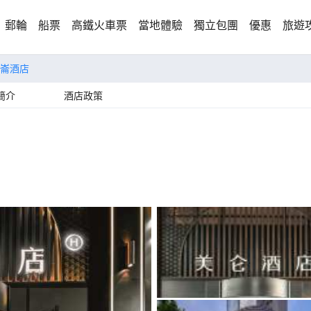
郵輪
船票
高鐵火車票
當地體驗
獨立包團
優惠
旅遊
崙酒店
簡介
酒店政策