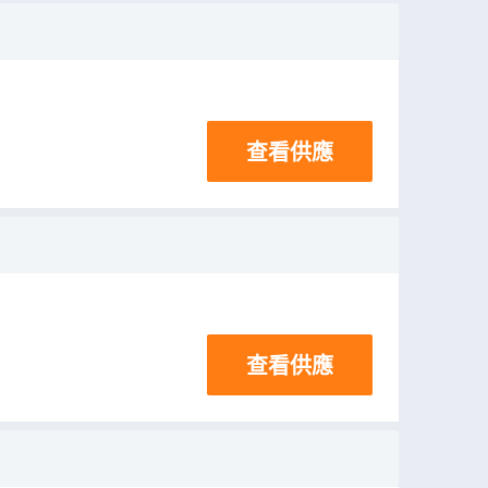
查看供應
查看供應