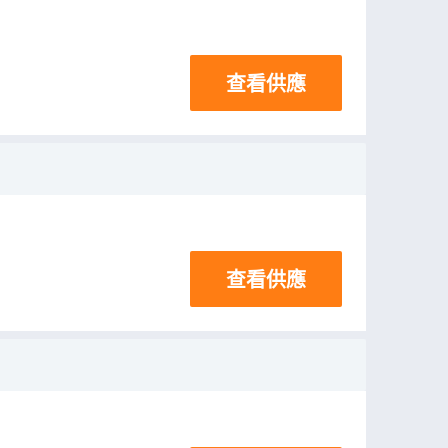
查看供應
查看供應