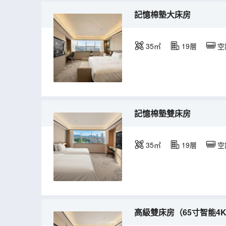
記憶棉墊大床房
35㎡
19層
空
記憶棉墊雙床房
35㎡
19層
空
高級雙床房（65寸智能4