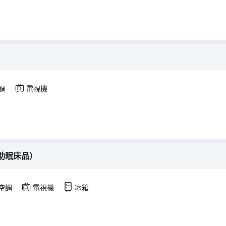
調
電視機
助眠床品）
空調
電視機
冰箱