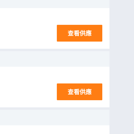
查看供應
查看供應