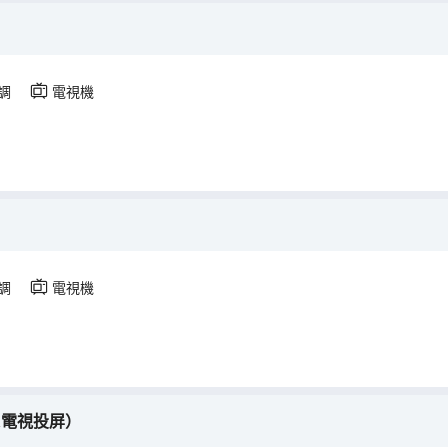
調
電視機
調
電視機
K電視投屏）