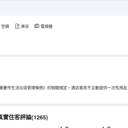
空調
淋浴
電視機
重慶市生活垃圾管理條例》的相關規定，酒店客房不主動提供一次性用品
實住客評論(1265)