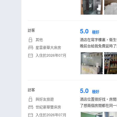
5.0
訪客
極好
其他
酒店在寫字樓裏，衞生
晚前台給我免費延時了
星雲豪華大床房
入住於2026年07月
5.0
訪客
極好
與好友旅遊
酒店位置很好找，房間
了想兩個房間都在同一
世紀豪華雙床房
入住於2026年07月