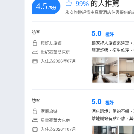
99%
的人推薦
4.5
/5分
永安旅遊評價由真實酒店住客提供的
5.0
訪客
極好
與好友旅遊
跟家裡人旅遊來這裏。
簡潔舒適，衞生乾淨，
世紀豪華雙床房
入住於2026年07月
5.0
訪客
極好
家庭旅遊
酒店環境非常的不錯，
離地鐵站有點距離，其
星雲豪華大床房
入住於2026年07月