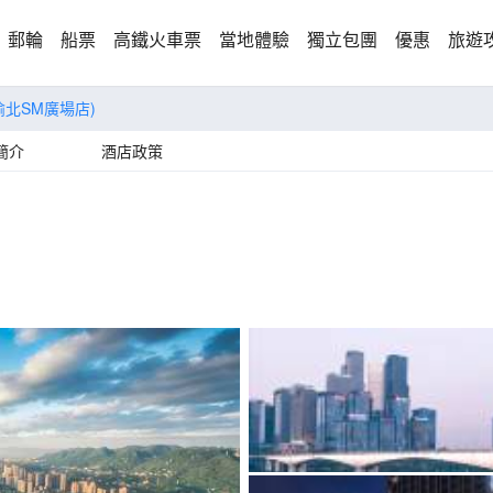
郵輪
船票
高鐵火車票
當地體驗
獨立包團
優惠
旅遊
北SM廣場店)
簡介
酒店政策