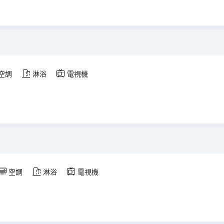
空調
淋浴
電視機
空調
淋浴
電視機