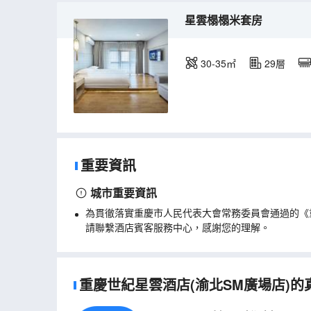
星雲榻榻米套房
30-35㎡
29層
重要資訊
城市重要資訊
為貫徹落實重慶市人民代表大會常務委員會通過的《
請聯繫酒店賓客服務中心，感謝您的理解。
重慶世紀星雲酒店(渝北SM廣場店)的真