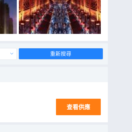
重新搜尋
查看供應