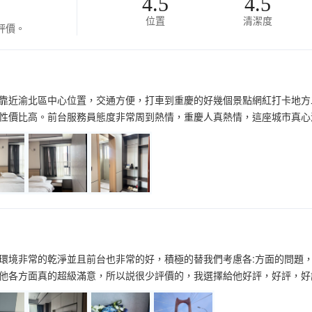
4.5
4.5
位置
清潔度
評價。
靠近渝北區中心位置，交通方便，打車到重慶的好幾個景點網紅打卡地方
性價比高。前台服務員態度非常周到熱情，重慶人真熱情，這座城市真心漂
環境非常的乾淨並且前台也非常的好，積極的替我們考慮各:方面的問題
他各方面真的超級滿意，所以説很少評價的，我選擇給他好評，好評，好