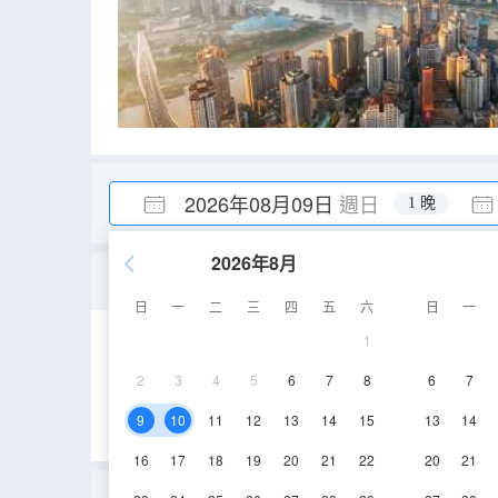
2026年08月09日
週日
1 晚
2026年8月
星雲藝術大床套房
日
一
二
三
四
五
六
日
一
1
35-42㎡
28-29層
2
3
4
5
6
7
8
6
7
9
10
11
12
13
14
15
13
14
16
17
18
19
20
21
22
20
21