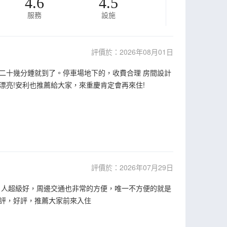
4.6
4.5
服務
設施
評價於：2026年08月01日
二十幾分鍾就到了。停車場地下的，收費合理 房間設計
亮!安利也推薦給大家，來重慶肯定會再來住!
評價於：2026年07月29日
，人超級好，周邊交通也非常的方便，唯一不方便的就是
評，好評，推薦大家前來入住