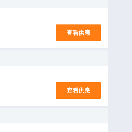
查看供應
查看供應