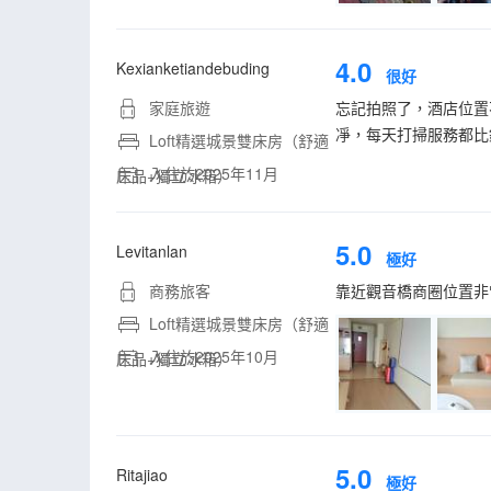
4.0
Kexianketiandebuding
很好
家庭旅遊
忘記拍照了，酒店位置
凈，每天打掃服務都比
Loft精選城景雙床房（舒適
入住於2025年11月
床品+獨立冰箱）
5.0
Levitanlan
極好
商務旅客
靠近觀音橋商圈位置非
Loft精選城景雙床房（舒適
入住於2025年10月
床品+獨立冰箱）
5.0
Ritajiao
極好