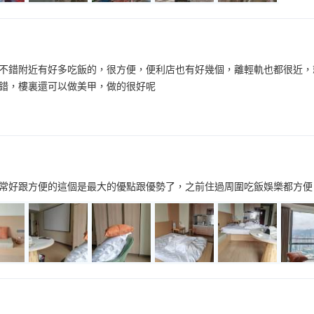
不錯附近有好多吃飯的，很方便，便利店也有好幾個，離輕軌也都很近，
錯，樓裏還可以做美甲，做的很好呢
常好跟方便的這個是最大的優點跟優勢了，之前住過周圍吃飯娛樂都方便