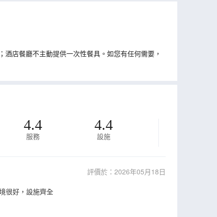
；酒店餐廳不主動提供一次性餐具。如您有任何需要，
4.4
4.4
服務
設施
評價於：2026年05月18日
境很好，設施齊全