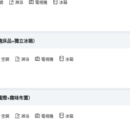
調
淋浴
電視機
冰箱
舒適床品+獨立冰箱）
空調
淋浴
電視機
冰箱
氛圍燈+趣味布置）
空調
淋浴
電視機
冰箱