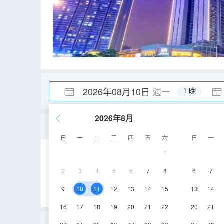
2026年08月10日
週一
1 晚
2026年8月
休閒機麻房（獨立空調+
日
一
二
三
四
五
六
日
一
1
55㎡
23-24層
2
3
4
5
6
7
8
6
7
9
10
11
12
13
14
15
13
14
16
17
18
19
20
21
22
20
21