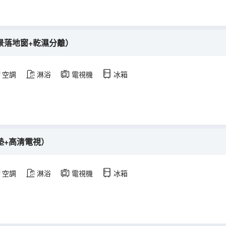
全景落地窗+乾濕分離）
空調
淋浴
電視機
冰箱
墊+高清電視）
空調
淋浴
電視機
冰箱