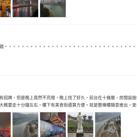
錯。。。。。。。。。。。。。。。。。。。。。。。。。。。。。。。
有招牌，但是晚上竟然不亮燈，晚上找了好久，前台在十幾層，房間設施
大概要走十分鐘左右，樓下有美食街還算方便。就是整棟樓隨意進出，安