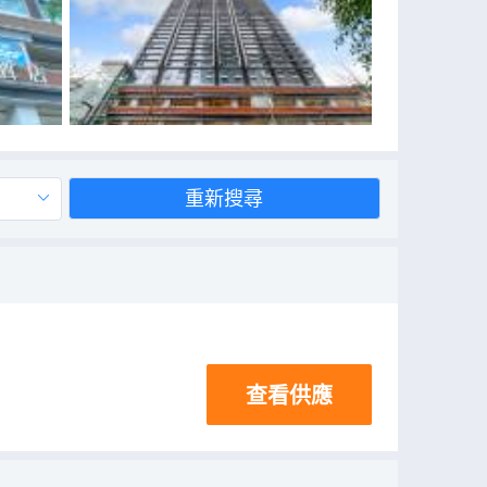
重新搜尋
查看供應