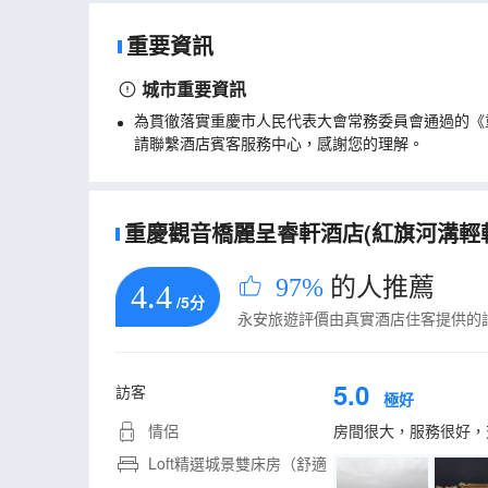
重要資訊
城市重要資訊
為貫徹落實重慶市人民代表大會常務委員會通過的《
請聯繫酒店賓客服務中心，感謝您的理解。
重慶觀音橋麗呈睿軒酒店(紅旗河溝輕軌
97%
的人推薦
4.4
/5分
永安旅遊評價由真實酒店住客提供的
5.0
訪客
極好
情侶
房間很大，服務很好，
Loft精選城景雙床房（舒適