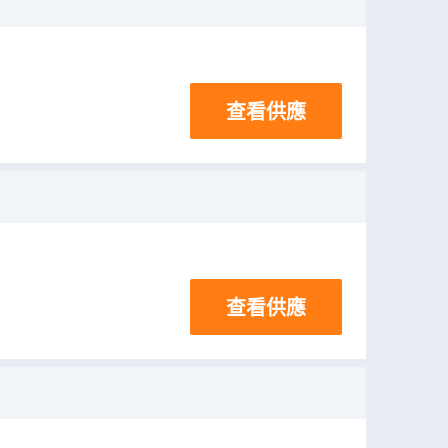
查看供應
查看供應