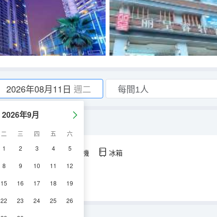
2026年08月11日
週二
2026年9月
放鬆身心）
二
三
四
五
六
1
2
3
4
5
空調
淋浴
電視機
冰箱
8
9
10
11
12
15
16
17
18
19
22
23
24
25
26